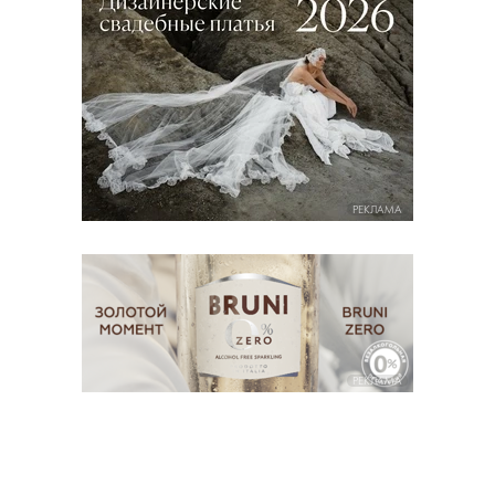
РЕКЛАМА
РЕКЛАМА