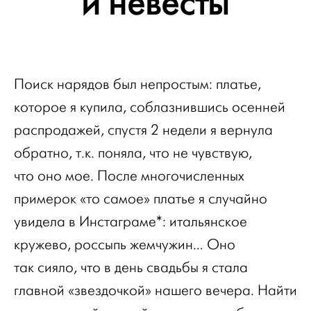
и невесты
Поиск нарядов был непростым: платье,
которое я купила, соблазнившись осенней
распродажей, спустя 2 недели я вернула
обратно, т.к. поняла, что не чувствую,
что оно мое. После многочисленных
примерок «то самое» платье я случайно
увидела в Инстаграме*: итальянское
кружево, россыпь жемчужин… Оно
так сияло, что в день свадьбы я стала
главной «звездочкой» нашего вечера. Найти