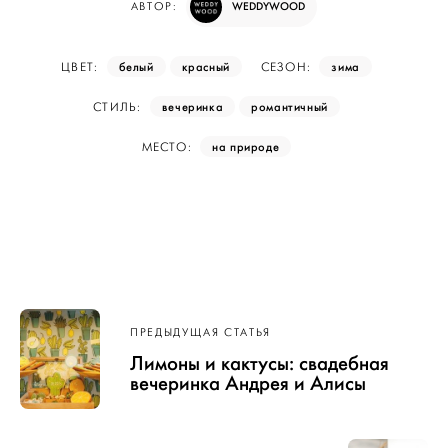
WEDDYWOOD
АВТОР:
белый
красный
зима
ЦВЕТ:
СЕЗОН:
вечеринка
романтичный
СТИЛЬ:
на природе
МЕСТО:
Навигация
ПРЕДЫДУЩАЯ СТАТЬЯ
по записям
Лимоны и кактусы: свадебная
вечеринка Андрея и Алисы