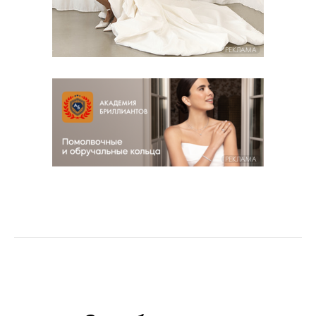
РЕКЛАМА
РЕКЛАМА