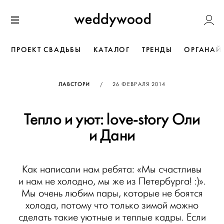
Перейти
Weddywoo
к содержанию
Меню
ПРОЕКТ СВАДЬБЫ
КАТАЛОГ
ТРЕНДЫ
ОРГАНАЙ
ОПУБЛИКОВАНО
ЛАВСТОРИ
/
26 ФЕВРАЛЯ 2014
Тепло и уют: love-story Оли
и Дани
Как написали нам ребята: «Мы счастливы
и нам не холодно, мы же из Петербурга! :)».
Мы очень любим пары, которые не боятся
холода, потому что только зимой можно
сделать такие уютные и теплые кадры. Если