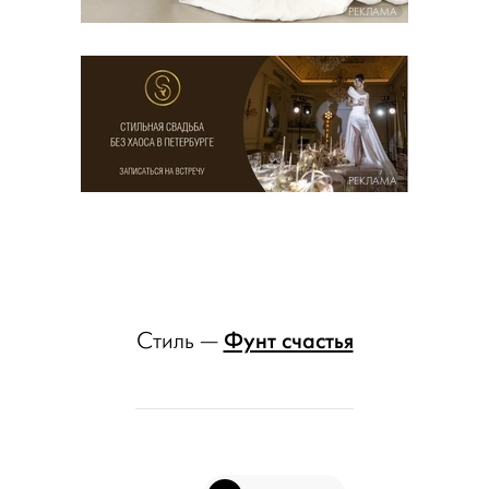
РЕКЛАМА
РЕКЛАМА
Фунт счастья
Стиль —