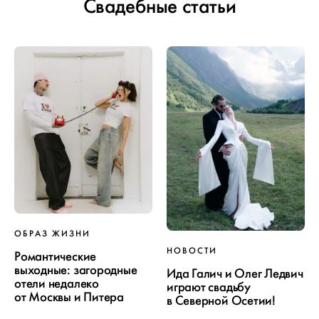
Свадебные статьи
ОБРАЗ ЖИЗНИ
НОВОСТИ
Романтические
выходные: загородные
Ида Галич и Олег Ледвич
отели недалеко
играют свадьбу
от Москвы и Питера
в Северной Осетии!