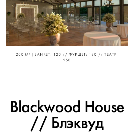
200 М² | БАНКЕТ: 120 // ФУРШЕТ: 180 // ТЕАТР:
250
Blackwood House
// Блэквуд