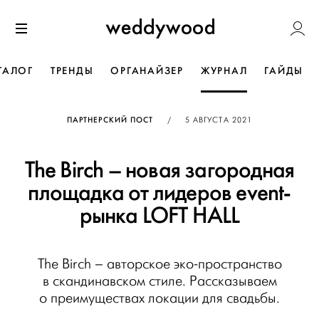
Перейти
Weddywoo
к содержанию
Меню
ТАЛОГ
ТРЕНДЫ
ОРГАНАЙЗЕР
ЖУРНАЛ
ГАЙДЫ
ОПУБЛИКОВАНО
ПАРТНЕРСКИЙ ПОСТ
/
5 АВГУСТА 2021
The Birch – новая загородная
площадка от лидеров event-
рынка LOFT HALL
The Birch – авторское эко-пространство
в скандинавском стиле. Рассказываем
о преимуществах локации для свадьбы.