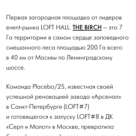
Первая загородная площадка от лидеров
THE BIRCH
event-рынка LOFT HALL.
– это 7
Га территории в самом сердце заповедного
смешанного леса площадью 200 Га всего
в 40 км от Москвы по Ленинградскому
шоссе.
Команда Placebo/25, известная своей
успешной реновацией завода «Арсенал»
в Санкт-Петербурге (LOFT#7)
и готовящегося к запуску LOFT#8 в ДК
«Серп и Молот» в Москве, превратила