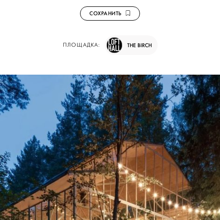
СОХРАНИТЬ
ПЛОЩАДКА:
THE BIRCH