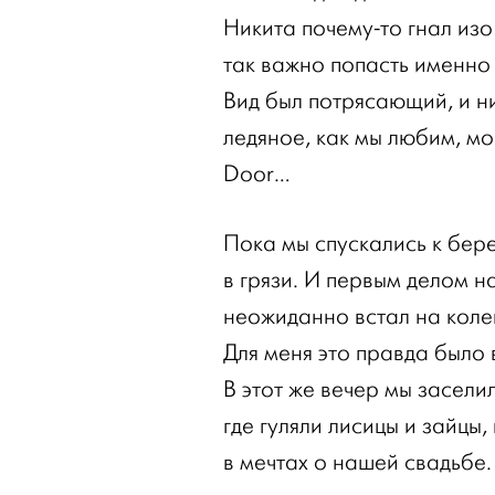
Никита почему-то гнал изо
так важно попасть именно к
Вид был потрясающий, и ни
ледяное, как мы любим, мо
Door…
Пока мы спускались к бере
в грязи. И первым делом н
неожиданно встал на коле
Для меня это правда было 
В этот же вечер мы засели
где гуляли лисицы и зайцы
в мечтах о нашей свадьбе.