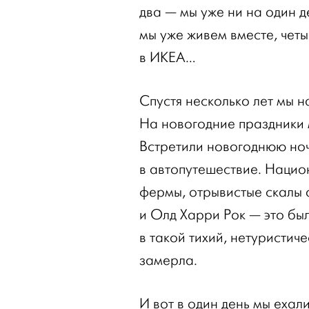
два — мы уже ни на один д
мы уже живем вместе, чет
в ИКЕА…
Спустя несколько лет мы н
На новогодние праздники 
Встретили новогоднюю ноч
в автопутешествие. Нацио
фермы, отрывистые скалы 
и Олд Харри Рок — это бы
в такой тихий, нетуристич
замерла.
И вот в один день мы ехали