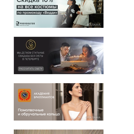
РЕКЛАМА
РЕКЛАМА
РЕКЛАМА