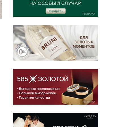
РЕКЛАМА
РЕКЛАМА
РЕКЛАМА