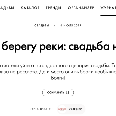
ВАДЬБЫ
КАТАЛОГ
ТРЕНДЫ
ОРГАНАЙЗЕР
ЖУРНА
ОПУБЛИКОВАНО
СВАДЬБЫ
/
4 ИЮЛЯ 2019
 берегу реки: свадьба 
 хотели уйти от стандартного сценария свадьбы. Т
иза на рассвете. Да и место они выбрали необычно
Волги!
СОХРАНИТЬ
ОРГАНИЗАТОР:
KATE&LEO