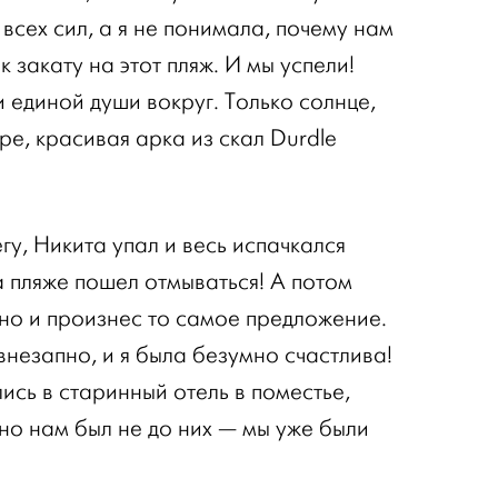
 всех сил, а я не понимала, почему нам
 закату на этот пляж. И мы успели!
 единой души вокруг. Только солнце,
ре, красивая арка из скал Durdle
гу, Никита упал и весь испачкался
а пляже пошел отмываться! А потом
но и произнес то самое предложение.
внезапно, и я была безумно счастлива!
лись в старинный отель в поместье,
, но нам был не до них — мы уже были