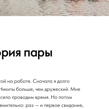
ория пары
ой на работе. Сначала я долго
 Никиты больше, чем дружеский. Мне
весело проводим время. Но потом
емительно: раз — и первое свидание,