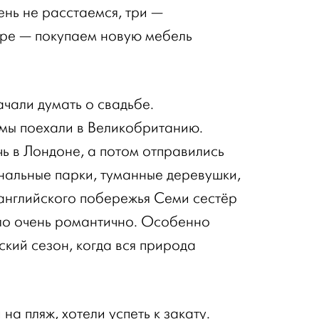
ень не расстаемся, три —
ыре — покупаем новую мебель
ачали думать о свадьбе.
мы поехали в Великобританию.
ь в Лондоне, а потом отправились
нальные парки, туманные деревушки,
английского побережья Семи сестёр
ло очень романтично. Особенно
еский сезон, когда вся природа
 на пляж, хотели успеть к закату.