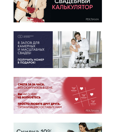
РЕКЛАМА
РЕКЛАМА
РЕКЛАМА