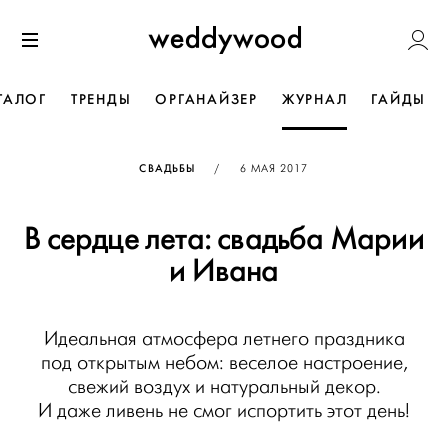
Перейти
Weddywoo
к содержанию
Меню
ТАЛОГ
ТРЕНДЫ
ОРГАНАЙЗЕР
ЖУРНАЛ
ГАЙДЫ
ОПУБЛИКОВАНО
СВАДЬБЫ
/
6 МАЯ 2017
В сердце лета: свадьба Марии
и Ивана
Идеальная атмосфера летнего праздника
под открытым небом: веселое настроение,
свежий воздух и натуральный декор.
И даже ливень не смог испортить этот день!