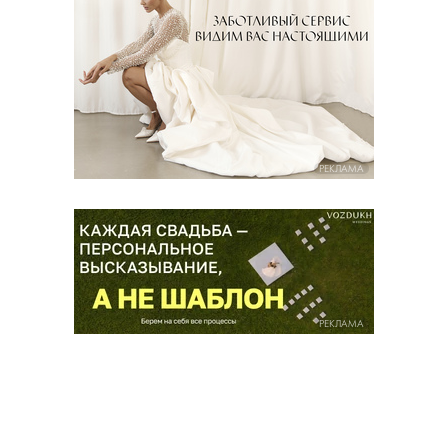
РЕКЛАМА
РЕКЛАМА