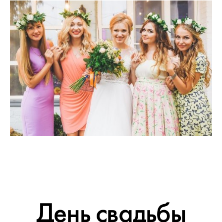
День свадьбы