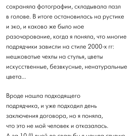
сохраняла фотографии, складывала пазл
в голове. В итоге остановилась на рустике
и эко, и каково же было мое
разочарование, когда я поняла, что многие
подрядчики зависли на стиле 2000-х гг:
мешковатые чехлы на стулья, цветы
искусственные, безвкусные, ненатуральные
цвета…
Вроде нашла подходящего
подрядчика, и уже подходил день
заключения договора, но я поняла,
что это не мой человек и отказалась.
А за 10 (!) дней до свадьбы я нашла студию