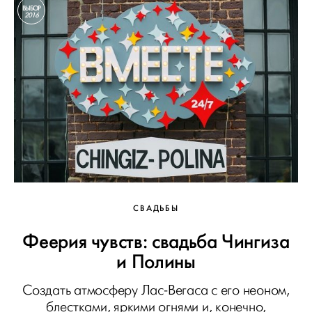
ВЫБОР
2016
СВАДЬБЫ
Феерия чувств: свадьба Чингиза
и Полины
Создать атмосферу Лас-Вегаса с его неоном,
блестками, яркими огнями и, конечно,