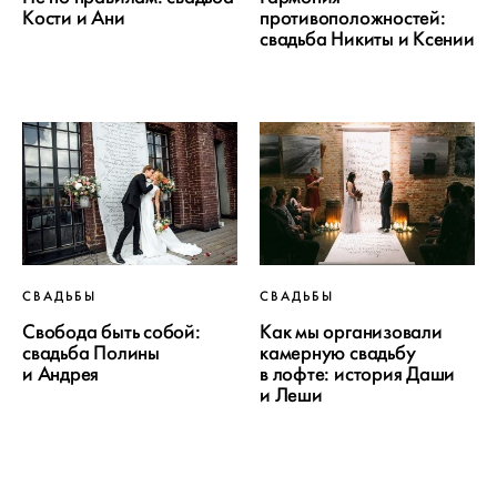
Кости и Ани
противоположностей:
свадьба Никиты и Ксении
СВАДЬБЫ
СВАДЬБЫ
Свобода быть собой:
Как мы организовали
свадьба Полины
камерную свадьбу
и Андрея
в лофте: история Даши
и Леши