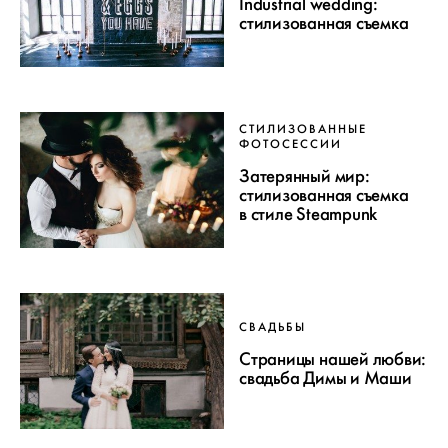
Industrial wedding:
стилизованная съемка
СТИЛИЗОВАННЫЕ
ФОТОСЕССИИ
Затерянный мир:
стилизованная съемка
в стиле Steampunk
СВАДЬБЫ
Страницы нашей любви:
свадьба Димы и Маши