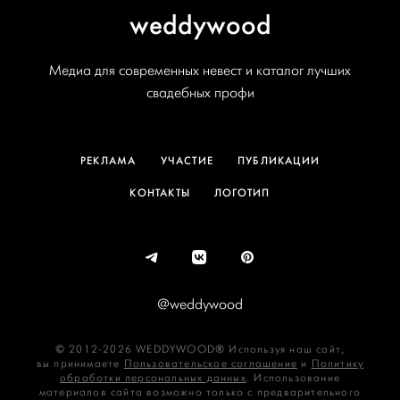
weddywood
Медиа для современных невест и каталог лучших
свадебных профи
РЕКЛАМА
УЧАСТИЕ
ПУБЛИКАЦИИ
КОНТАКТЫ
ЛОГОТИП
@weddywood
© 2012-2026 WEDDYWOOD® Используя наш сайт,
вы принимаете
Пользовательское соглашение
и
Политику
обработки персональных данных
. Использование
материалов сайта возможно только с предварительного