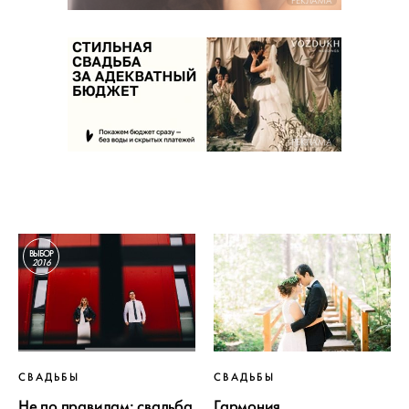
РЕКЛАМА
РЕКЛАМА
ВЫБОР
2016
СВАДЬБЫ
СВАДЬБЫ
Не по правилам: свадьба
Гармония