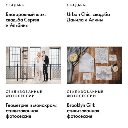
СВАДЬБЫ
СВАДЬБЫ
Urban Chic: свадьба
Благородный шик:
Данила и Алины
свадьба Сергея
и Альбины
СТИЛИЗОВАННЫЕ
СТИЛИЗОВАННЫЕ
ФОТОСЕССИИ
ФОТОСЕССИИ
Геометрия и монохром:
Brooklyn Girl:
стилизованная
стилизованная
фотосессия
фотосессия