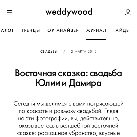
Перейти
Weddywoo
к содержанию
Меню
ТАЛОГ
ТРЕНДЫ
ОРГАНАЙЗЕР
ЖУРНАЛ
ГАЙДЫ
ОПУБЛИКОВАНО
СВАДЬБЫ
/
2 МАРТА 2015
Восточная сказка: свадьба
Юлии и Дамира
Сегодня мы делимся с вами потрясающей
по красоте и размаху свадьбой. Глядя
на эти фотографии, вы, действительно,
оказываетесь в волшебной восточной
сказке: роскошное убранство, вкусные