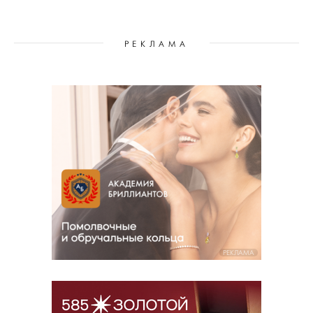
РЕКЛАМА
РЕКЛАМА