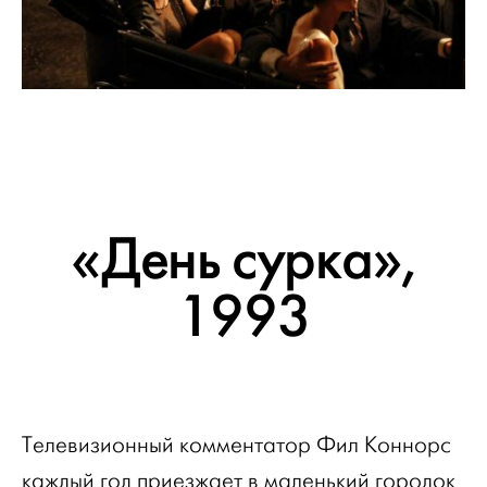
«День сурка»,
1993
Телевизионный комментатор Фил Коннорс
каждый год приезжает в маленький городок