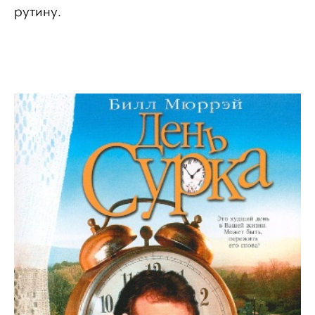
рутину.