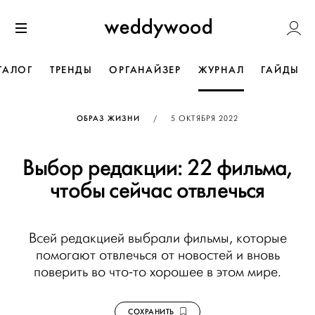
Перейти
Weddywoo
к содержанию
Меню
ТАЛОГ
ТРЕНДЫ
ОРГАНАЙЗЕР
ЖУРНАЛ
ГАЙДЫ
ОПУБЛИКОВАНО
ОБРАЗ ЖИЗНИ
/
5 ОКТЯБРЯ 2022
Выбор редакции: 22 фильма,
чтобы сейчас отвлечься
Всей редакцией выбрали фильмы, которые
помогают отвлечься от новостей и вновь
поверить во что-то хорошее в этом мире.
СОХРАНИТЬ