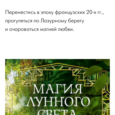
Перенестись в эпоху французских 20-х гг.,
прогуляться по Лазурному берегу
и очароваться магией любви.