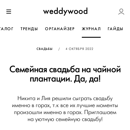
Перейти
Weddywoo
к содержанию
Меню
ТАЛОГ
ТРЕНДЫ
ОРГАНАЙЗЕР
ЖУРНАЛ
ГАЙДЫ
ОПУБЛИКОВАНО
СВАДЬБЫ
/
4 ОКТЯБРЯ 2022
Семейная свадьба на чайной
плантации. Да, да!
Никита и Лия решили сыграть свадьбу
именно в горах, т.к все их лучшие моменты
произошли именно в горах. Приглашаем
на уютную семейную свадьбу!