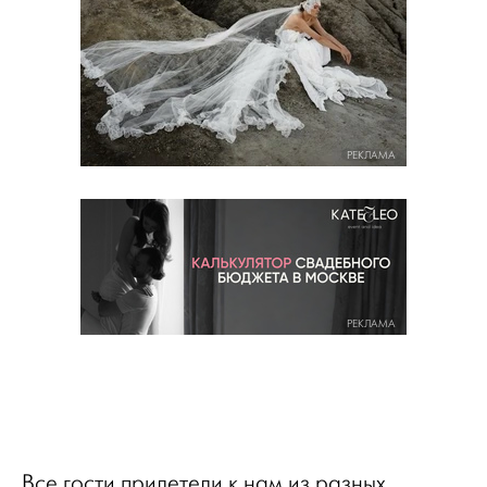
РЕКЛАМА
РЕКЛАМА
Все гости прилетели к нам из разных