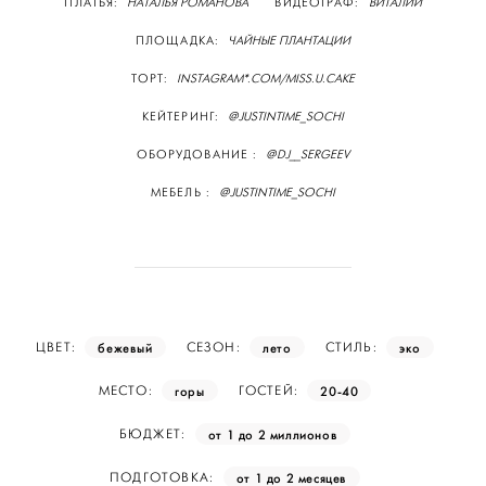
ПЛАТЬЯ:
НАТАЛЬЯ РОМАНОВА
ВИДЕОГРАФ:
ВИТАЛИЙ
ПЛОЩАДКА:
ЧАЙНЫЕ ПЛАНТАЦИИ
ТОРТ:
INSTAGRAM*.COM/MISS.U.CAKE
КЕЙТЕРИНГ:
@JUSTINTIME_SOCHI
ОБОРУДОВАНИЕ :
@DJ__SERGEEV
МЕБЕЛЬ :
@JUSTINTIME_SOCHI
бежевый
лето
эко
ЦВЕТ:
СЕЗОН:
СТИЛЬ:
горы
20-40
МЕСТО:
ГОСТЕЙ:
от 1 до 2 миллионов
БЮДЖЕТ:
от 1 до 2 месяцев
ПОДГОТОВКА: