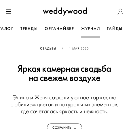
Перейти
Weddywoo
к содержанию
Меню
ТАЛОГ
ТРЕНДЫ
ОРГАНАЙЗЕР
ЖУРНАЛ
ГАЙДЫ
ОПУБЛИКОВАНО
СВАДЬБЫ
/
1 МАЯ 2020
Яркая камерная свадьба
на свежем воздухе
Элина и Женя создали уютное торжество
с обилием цветов и натуральных элементов,
где сочеталась яркость и нежность.
СОХРАНИТЬ