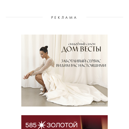
РЕКЛАМА
РЕКЛАМА