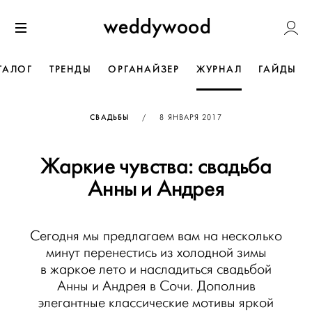
Перейти
Weddywoo
к содержанию
Меню
ТАЛОГ
ТРЕНДЫ
ОРГАНАЙЗЕР
ЖУРНАЛ
ГАЙДЫ
ОПУБЛИКОВАНО
СВАДЬБЫ
/
8 ЯНВАРЯ 2017
Жаркие чувства: свадьба
Анны и Андрея
Сегодня мы предлагаем вам на несколько
минут перенестись из холодной зимы
в жаркое лето и насладиться свадьбой
Анны и Андрея в Сочи. Дополнив
элегантные классические мотивы яркой