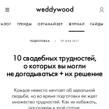
Перейти
Weddywoo
к содержанию
Меню
ТАЛОГ
ТРЕНДЫ
ОРГАНАЙЗЕР
ЖУРНАЛ
ГАЙДЫ
ОПУБЛИКОВАНО
ПОДГОТОВКА
/
29 МАЯ 2017
10 свадебных трудностей,
о которых вы могли
не догадываться + их решение
Каждая невеста мечтает об идеальной
свадьбе, но во время подготовки ее ждет
множество трудностей. Как их избежать,
расскажем в этой статье.