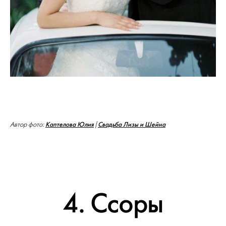
Каптелова Юлия
Свадьба Лизы и Шейна
Автор фото:
|
4. Ссоры