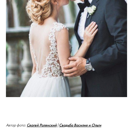
Сергей Ролянский
Свадьба Василия и Ольги
Автор фото:
|