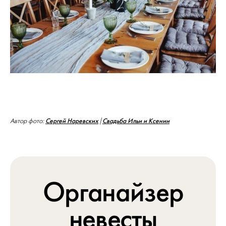
Сергей Наревских
Свадьба Ильи и Ксении
Автор фото:
|
Органайзер
невесты