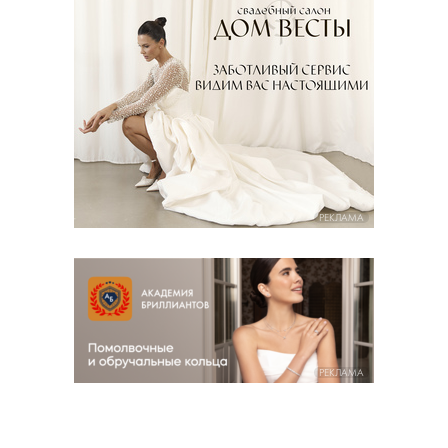
РЕКЛАМА
РЕКЛАМА