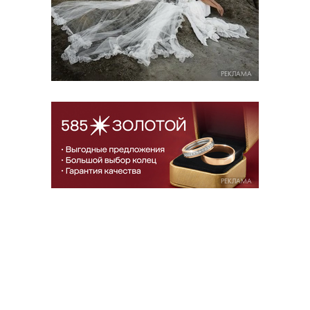
РЕКЛАМА
РЕКЛАМА