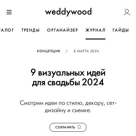
Перейти
Weddywoo
к содержанию
Меню
ТАЛОГ
ТРЕНДЫ
ОРГАНАЙЗЕР
ЖУРНАЛ
ГАЙДЫ
ОПУБЛИКОВАНО
КОНЦЕПЦИЯ
/
8 МАРТА 2024
9 визуальных идей
для свадьбы 2024
Смотрим идеи по стилю, декору, сет-
дизайну и съемке.
СОХРАНИТЬ