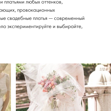
 платьями любых оттенков,
вающих, провокационных
ные свадебные платья — современный
ело экспериментируйте и выбирайте,