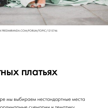
W.FREDMIRANDA.COM/FORUM/TOPIC/1215746
ных платьях
ре мы выбираем нестандартные места
еординарные сценарии и тематику