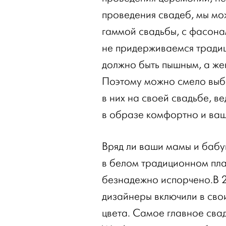
проведения свадеб, мы мо
гаммой свадьбы, с фасонам
не придерживаемся традици
должно быть пышным, а же
Поэтому можно смело выби
в них на своей свадьбе, ве
в образе комфортно и ваши
Вряд ли ваши мамы и бабу
в белом традиционном пла
безнадежно испорчено.В 2
дизайнеры включили в свои
цвета. Самое главное свад