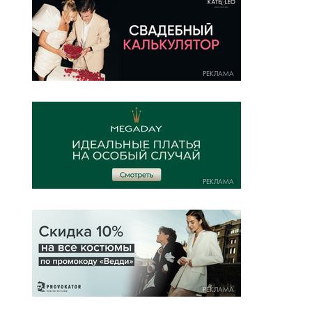
РЕКЛАМА
РЕКЛАМА
РЕКЛАМА