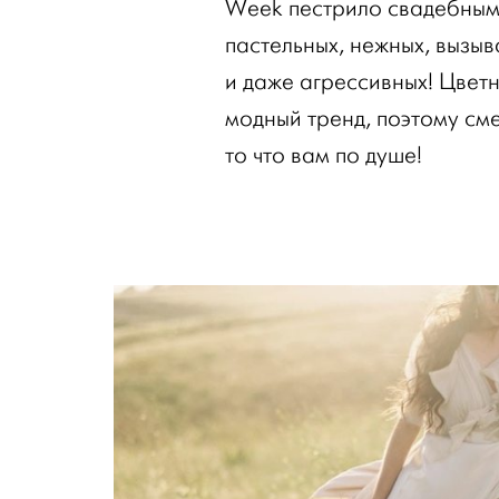
Week пестрило свадебными
пастельных, нежных, вызы
и даже агрессивных! Цвет
модный тренд, поэтому см
то что вам по душе!