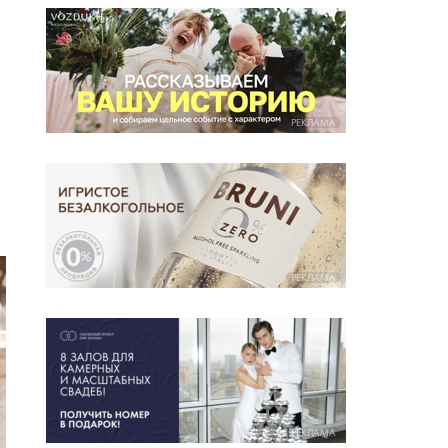
РЕКЛАМА
РЕКЛАМА
РЕКЛАМА