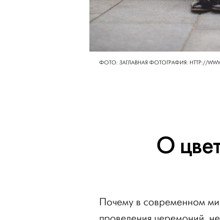
ФОТО: ЗАГЛАВНАЯ ФОТОГРАФИЯ: HTTP://WW
О цвет
Почему в современном ми
проведения церемоний, н