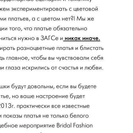
жем экспериментировать с цветовой
и платьев, а с цветом нет?! Мы же
и того, что платье обязательно
никак иначе.
ниться нужно в ЗАГСе и
рать разноцветные платья и блистать
дь главное, чтобы вы чувствовали себя
 глаза искрились от счастья и любви.
шки будут довольны, если вы будете
тье, но ваше настроение будет
013г. практически все известные
 показы платья не только белого
ебное мероприятие Bridal Fashion