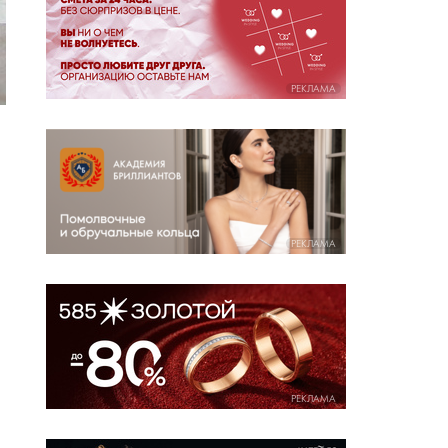
РЕКЛАМА
РЕКЛАМА
РЕКЛАМА