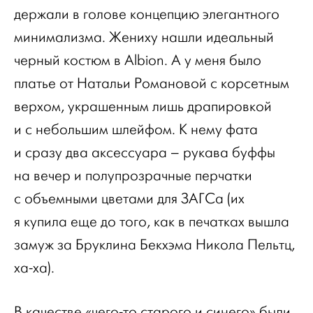
держали в голове концепцию элегантного
минимализма. Жениху нашли идеальный
черный костюм в Albion. А у меня было
платье от Натальи Романовой с корсетным
верхом, украшенным лишь драпировкой
и с небольшим шлейфом. К нему фата
и сразу два аксессуара – рукава буффы
на вечер и полупрозрачные перчатки
с объемными цветами для ЗАГСа (их
я купила еще до того, как в печатках вышла
замуж за Бруклина Бекхэма Никола Пельтц,
ха-ха).
В качестве «чего-то старого и синего» были