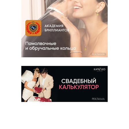
РЕКЛАМА
РЕКЛАМА