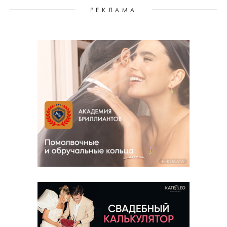
РЕКЛАМА
РЕКЛАМА