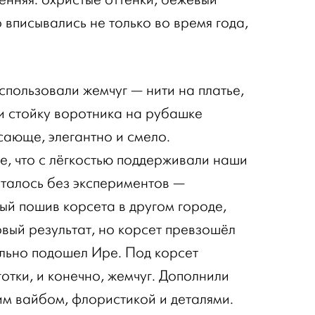
 вписывались не только во время года,
спользовали жемчуг — нити на платье,
и стойку воротника на рубашке
сающе, элегантно и смело.
, что с лёгкостью поддерживали наши
сталось без экспериментов —
ый пошив корсета в другом городе,
овый результат, но корсет превзошёл
льно подошел Ире. Под корсет
отки, и конечно, жемчуг. Дополнили
им вайбом, флористикой и деталями.