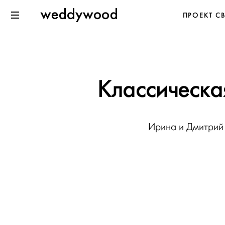
Перейти
Weddywood
ПРОЕКТ С
к содержанию
Меню
Классическа
Ирина и Дмитрий 