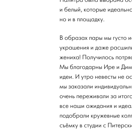
и белый, которые идеально
но и в площадку.
В образах пары мы густо и
украшения и даже расшил
жениха! Получилось потря
Мы благодарны Ире и Диме
идеи. И утро невесты не о
мы заказали индивидуальн
очень переживали за итог
все наши ожидания и идеа
подобрали кружевные колг
съёмку в студии с Питерск