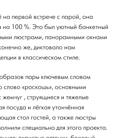
на первой встрече с парой, она
 на 100 %. Это был уютный банкетный
ьными люстрами, панорамными окнами
 конечно же, диктовало нам
епции в классическом стиле.
 образов пары ключевым словом
о слово «роскошь», основными
 жемчуг , струящиеся и тяжелые
я посуда и лёгкая утончённая
ющая стол гостей, а также люстры
олнили специально для этого проекта.
нняя: охристые оттенки, бежевый