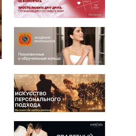
РЕКЛАМА
РЕКЛАМА
РЕКЛАМА