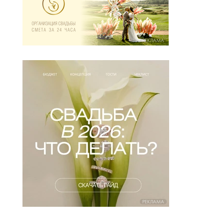
РЕКЛАМА
РЕКЛАМА