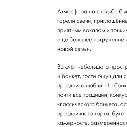
Атмосфера на свадьбе был
горели свечи, приглашённ
приятным вокалом и тонки
ещё большее погружение 
новой семьи.
За счёт небольшого прост
и банкет, гости ощущали 
праздника любви. На банк
почти все традиции, конк
классического банкета, о
праздничного торта, букет
камерность, размеренност