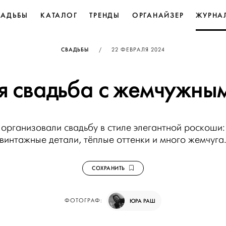
ВАДЬБЫ
КАТАЛОГ
ТРЕНДЫ
ОРГАНАЙЗЕР
ЖУРНА
ОПУБЛИКОВАНО
СВАДЬБЫ
/
22 ФЕВРАЛЯ 2024
я свадьба с жемчужны
организовали свадьбу в стиле элегантной роскоши:
винтажные детали, тёплые оттенки и много жемчуга
СОХРАНИТЬ
ФОТОГРАФ:
ЮРА РАШ