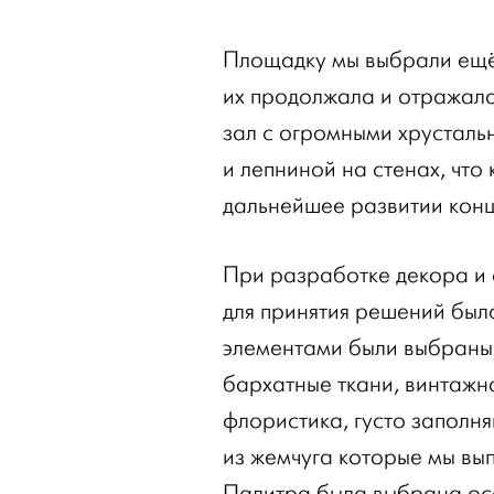
Площадку мы выбрали ещё 
их продолжала и отражала
зал с огромными хрустал
и лепниной на стенах, что
дальнейшее развитии конц
При разработке декора и
для принятия решений был
элементами были выбраны:
бархатные ткани, винтажна
флористика, густо заполня
из жемчуга которые мы вып
Палитра была выбрана осе