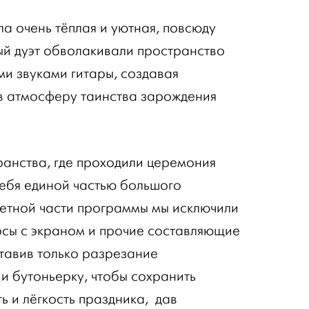
а очень тёплая и уютная, повсюду
ый дуэт обволакивали пространство
ми звуками гитары, создавая
в атмосферу таинства зарождения
ранства, где проходили церемония
себя единой частью большого
етной части программы мы исключили
урсы с экраном и прочие составляющие
ставив только разрезание
 и бутоньерку, чтобы сохранить
ь и лёгкость праздника, дав