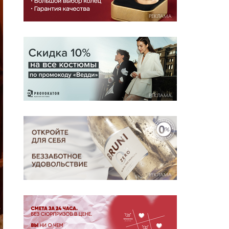
РЕКЛАМА
РЕКЛАМА
РЕКЛАМА