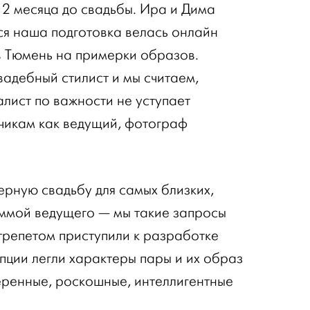
 2 месяца до свадьбы. Ира и Дима
вся наша подготовка велась онлайн
в Тюмень на примерки образов.
вадебный стилист и мы считаем,
иалист по важности не уступает
чикам как ведущий, фотограф
ерную свадьбу для самых близких,
ммой ведущего — мы такие запросы
трепетом приступили к разработке
пции легли характеры пары и их образ
еренные, роскошные, интеллигентные