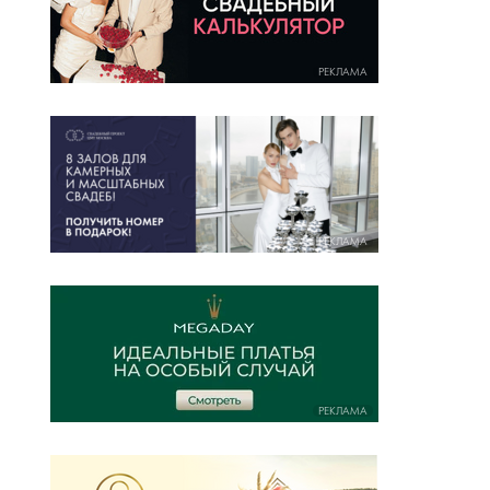
РЕКЛАМА
РЕКЛАМА
РЕКЛАМА