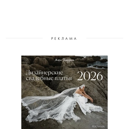
РЕКЛАМА
РЕКЛАМА