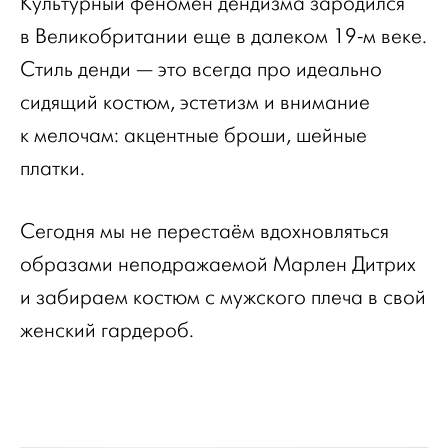
Культурный феномен дендизма зародился
в Великобритании еще в далеком 19-м веке.
Стиль денди — это всегда про идеально
сидящий костюм, эстетизм и внимание
к мелочам: акцентные броши, шейные
платки.
Сегодня мы не перестаём вдохновляться
образами неподражаемой Марлен Дитрих
и забираем костюм с мужского плеча в свой
женский гардероб.