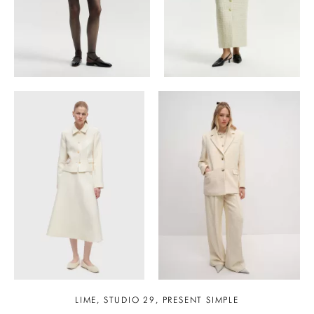
LIME, STUDIO 29, PRESENT SIMPLE