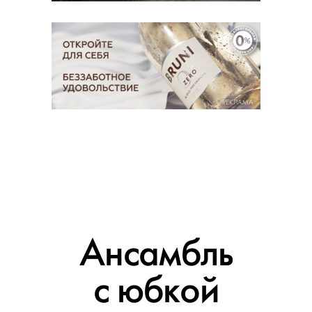
РЕКЛАМА
Ансамбль
с юбкой