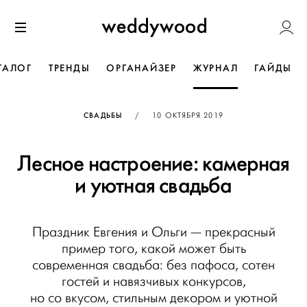
Перейти
Weddywoo
к содержанию
Меню
ТАЛОГ
ТРЕНДЫ
ОРГАНАЙЗЕР
ЖУРНАЛ
ГАЙДЫ
ОПУБЛИКОВАНО
СВАДЬБЫ
/
10 ОКТЯБРЯ 2019
Лесное настроение: камерная
и уютная свадьба
Праздник Евгения и Ольги — прекрасный
пример того, какой может быть
современная свадьба: без пафоса, сотен
гостей и навязчивых конкурсов,
но со вкусом, стильным декором и уютной