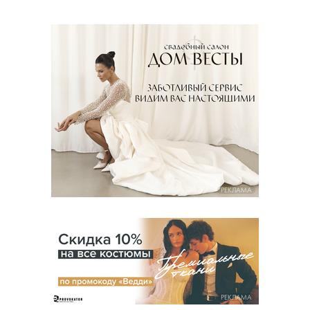
РЕКЛАМА
РЕКЛАМА