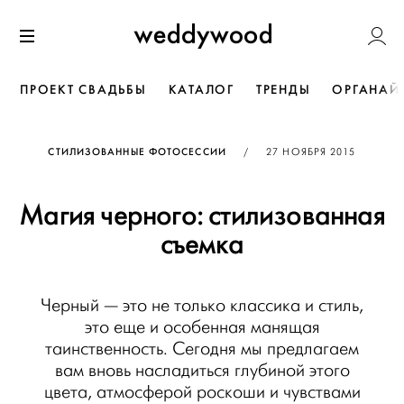
Перейти
Weddywoo
к содержанию
Меню
ПРОЕКТ СВАДЬБЫ
КАТАЛОГ
ТРЕНДЫ
ОРГАНАЙ
ОПУБЛИКОВАНО
СТИЛИЗОВАННЫЕ ФОТОСЕССИИ
/
27 НОЯБРЯ 2015
Магия черного: стилизованная
съемка
Черный — это не только классика и стиль,
это еще и особенная манящая
таинственность. Сегодня мы предлагаем
вам вновь насладиться глубиной этого
цвета, атмосферой роскоши и чувствами