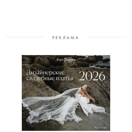
РЕКЛАМА
РЕКЛАМА