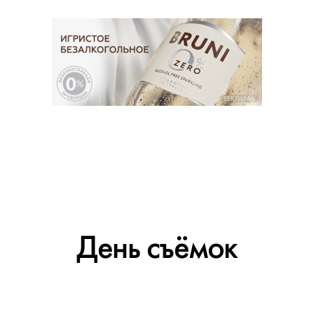
РЕКЛАМА
День съёмок