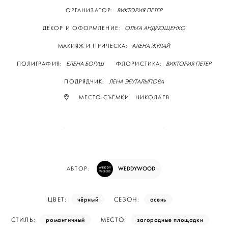
ОРГАНИЗАТОР:
ВИКТОРИЯ ПЕТЕР
ДЕКОР И ОФОРМЛЕНИЕ:
ОЛЬГА АНДРЮЩЕНКО
МАКИЯЖ И ПРИЧЕСКА:
АЛЕНА ЖУЛАЙ
ПОЛИГРАФИЯ:
ЕЛЕНА БОГУШ
ФЛОРИСТИКА:
ВИКТОРИЯ ПЕТЕР
ПОДРЯДЧИК:
ЛЕНА ЭБУТАЛЫПОВА
МЕСТО СЪЁМКИ: НИКОЛАЕВ
WEDDYWOOD
АВТОР:
чёрный
осень
ЦВЕТ:
СЕЗОН:
романтичный
загородные площадки
СТИЛЬ:
МЕСТО: