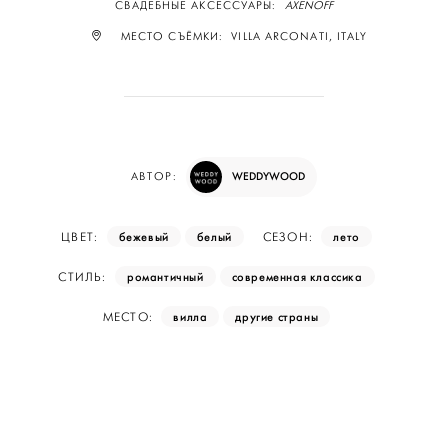
СВАДЕБНЫЕ АКСЕССУАРЫ:
AXENOFF
МЕСТО СЪЁМКИ: VILLA ARCONATI, ITALY
WEDDYWOOD
АВТОР:
бежевый
белый
лето
ЦВЕТ:
СЕЗОН:
романтичный
современная классика
СТИЛЬ:
вилла
другие страны
МЕСТО: