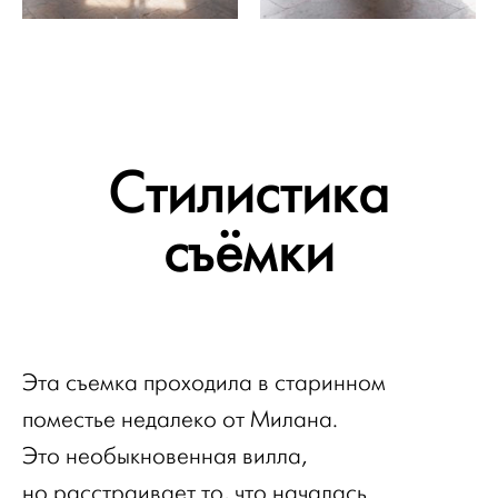
Стилистика
съёмки
Эта съемка проходила в старинном
поместье недалеко от Милана.
Это необыкновенная вилла,
но расстраивает то, что началась