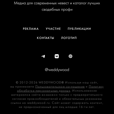
Медиа для современных невест и каталог лучших
свадебных профи
РЕКЛАМА
УЧАСТИЕ
ПУБЛИКАЦИИ
КОНТАКТЫ
ЛОГОТИП
@weddywood
© 2012-2026 WEDDYWOOD® Используя наш сайт,
вы принимаете
Пользовательское соглашение
и
Политику
обработки персональных данных
. Использование
материалов сайта возможно только с предварительного
согласия правообладателей и обязательным указанием
ссылки на weddywood.ru. Сайт может содержать контент,
не предназначенный для лиц младше 16‑ти лет.