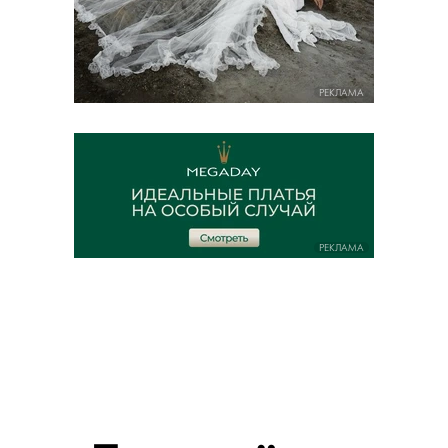
РЕКЛАМА
РЕКЛАМА