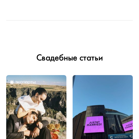
Свадебные статьи