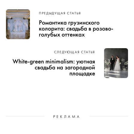
Навигация
ПРЕДЫДУЩАЯ СТАТЬЯ
по записям
Романтика грузинского
колорита: свадьба в розово-
голубых оттенках
СЛЕДУЮЩАЯ СТАТЬЯ
White-green minimalism: уютная
свадьба на загородной
площадке
РЕКЛАМА