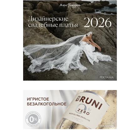
РЕКЛАМА
РЕКЛАМА