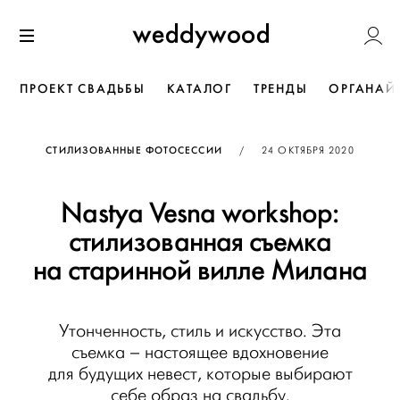
Перейти
Weddywoo
к содержанию
Меню
ПРОЕКТ СВАДЬБЫ
КАТАЛОГ
ТРЕНДЫ
ОРГАНАЙ
ОПУБЛИКОВАНО
СТИЛИЗОВАННЫЕ ФОТОСЕССИИ
/
24 ОКТЯБРЯ 2020
Nastya Vesna workshop:
стилизованная съемка
на старинной вилле Милана
Утонченность, стиль и искусство. Эта
съемка – настоящее вдохновение
для будущих невест, которые выбирают
себе образ на свадьбу.