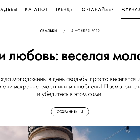
ВАДЬБЫ
КАТАЛОГ
ТРЕНДЫ
ОРГАНАЙЗЕР
ЖУРНА
ОПУБЛИКОВАНО
СВАДЬБЫ
/
5 НОЯБРЯ 2019
 и любовь: веселая мо
огда молодожены в день свадьбы просто веселятся
 они искренне счастливы и влюблены! Посмотрите н
и убедитесь в этом сами!
СОХРАНИТЬ