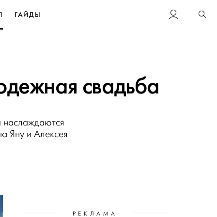
Л
ГАЙДЫ
Пои
лодежная свадьба
 и наслаждаются
а Яну и Алексея
РЕКЛАМА