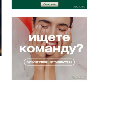
РЕКЛАМА
РЕКЛАМА