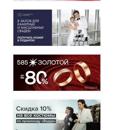
РЕКЛАМА
РЕКЛАМА