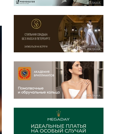
РЕКЛАМА
РЕКЛАМА
РЕКЛАМА