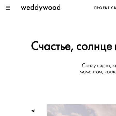
Перейти
Weddywood
ПРОЕКТ С
к содержанию
Меню
Счастье, солнце
Сразу видно, к
моментом, когда