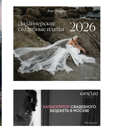
РЕКЛАМА
РЕКЛАМА