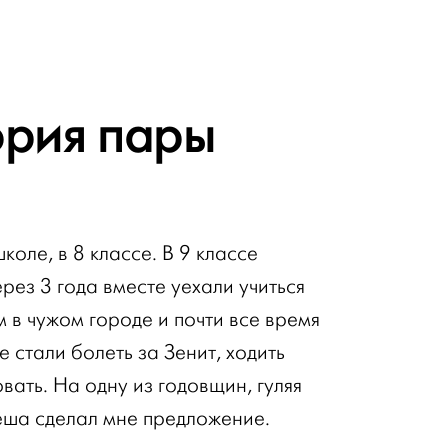
ория пары
оле, в 8 классе. В 9 классе
ерез 3 года вместе уехали учиться
 в чужом городе и почти все время
 стали болеть за Зенит, ходить
вать. На одну из годовщин, гуляя
ёша сделал мне предложение.