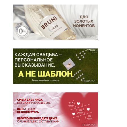
РЕКЛАМА
РЕКЛАМА
РЕКЛАМА