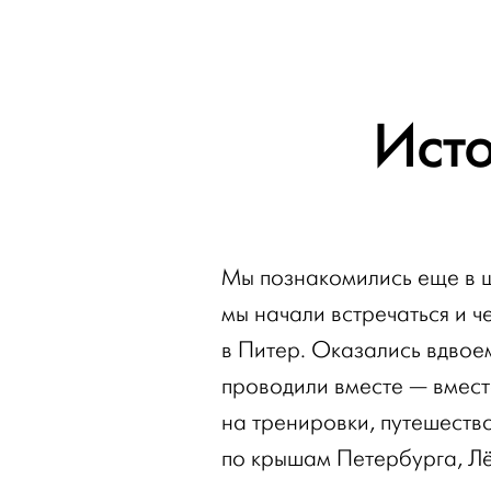
Ист
Мы познакомились еще в шк
мы начали встречаться и ч
в Питер. Оказались вдвоем
проводили вместе — вместе
на тренировки, путешество
по крышам Петербурга, Л