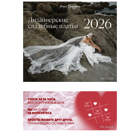
РЕКЛАМА
РЕКЛАМА