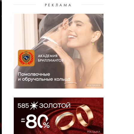
РЕКЛАМА
РЕКЛАМА
РЕКЛАМА