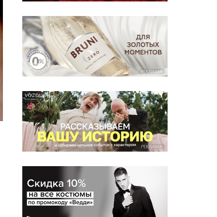
РЕКЛАМА
РЕКЛАМА