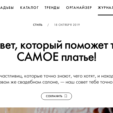
ВАДЬБЫ
КАТАЛОГ
ТРЕНДЫ
ОРГАНАЙЗЕР
ЖУРНА
ОПУБЛИКОВАНО
СТИЛЬ
/
18 ОКТЯБРЯ 2019
овет, который поможет 
САМОЕ платье!
счастливиц, которые точно знают, чего хотят, и нах
рвом же свадебном салоне, — наш совет тебе точно
СОХРАНИТЬ