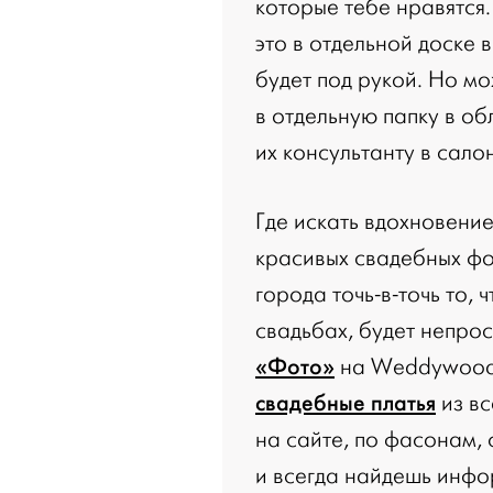
которые тебе нравятся.
это в отдельной доске в
будет под рукой. Но м
в отдельную папку в об
их консультанту в сало
Где искать вдохновение?
красивых свадебных фо
города точь-в-точь то,
свадьбах, будет непрос
«Фото»
на Weddywood.
свадебные платья
из вс
на сайте, по фасонам, 
и всегда найдешь инфо