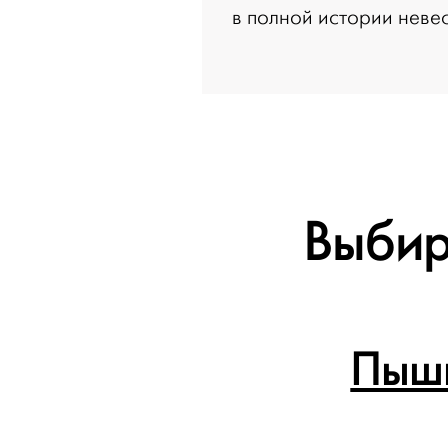
в полной истории невес
Выбир
Пышн