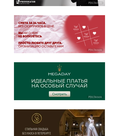
РЕКЛАМА
РЕКЛАМА
РЕКЛАМА