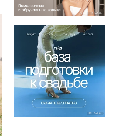
РЕКЛАМА
РЕКЛАМА