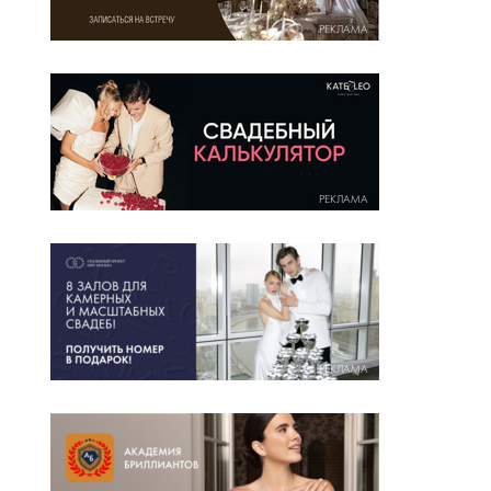
РЕКЛАМА
РЕКЛАМА
РЕКЛАМА