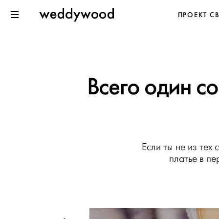
Перейти
Weddywood
ПРОЕКТ С
к содержанию
Меню
Всего один с
Если ты не из тех 
платье в пе