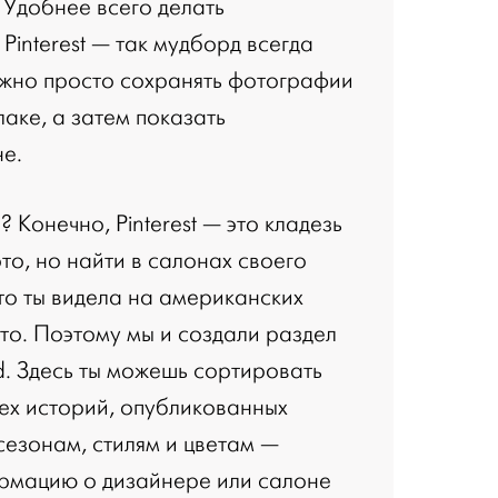
 Удобнее всего делать
 Pinterest — так мудборд всегда
ожно просто сохранять фотографии
лаке, а затем показать
не.
 Конечно, Pinterest — это кладезь
то, но найти в салонах своего
 что ты видела на американских
то. Поэтому мы и создали раздел
 Здесь ты можешь сортировать
ех историй, опубликованных
сезонам, стилям и цветам —
рмацию о дизайнере или салоне