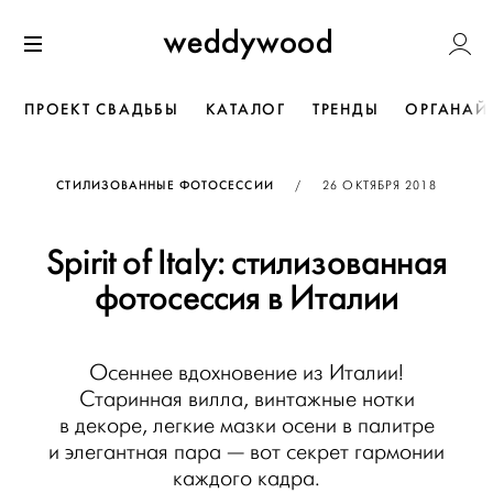
Перейти
Weddywoo
к содержанию
Меню
ПРОЕКТ СВАДЬБЫ
КАТАЛОГ
ТРЕНДЫ
ОРГАНАЙ
ОПУБЛИКОВАНО
СТИЛИЗОВАННЫЕ ФОТОСЕССИИ
/
26 ОКТЯБРЯ 2018
Spirit of Italy: стилизованная
фотосессия в Италии
Осеннее вдохновение из Италии!
Старинная вилла, винтажные нотки
в декоре, легкие мазки осени в палитре
и элегантная пара — вот секрет гармонии
каждого кадра.