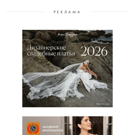
РЕКЛАМА
РЕКЛАМА