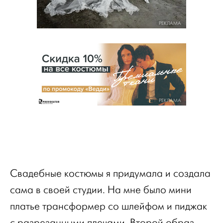
РЕКЛАМА
РЕКЛАМА
Свадебные костюмы я придумала и создала
сама в своей студии. На мне было мини
платье трансформер со шлейфом и пиджак
с разрезанными плечами. Второй образ