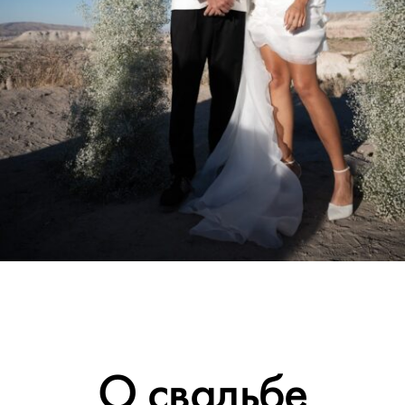
О свадьбе