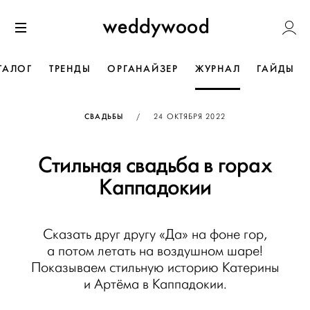
Перейти
Weddywoo
к содержанию
Меню
ТАЛОГ
ТРЕНДЫ
ОРГАНАЙЗЕР
ЖУРНАЛ
ГАЙДЫ
ОПУБЛИКОВАНО
СВАДЬБЫ
/
24 ОКТЯБРЯ 2022
Стильная свадьба в горах
Каппадокии
Сказать друг другу «Да» на фоне гор,
а потом летать на воздушном шаре!
Показываем стильную историю Катерины
и Артёма в Каппадокии.