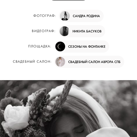
ФОТОГРАФ:
САНДРА РОДИНА
ВИДЕОГРАФ:
НИКИТА БАСУКОВ
ПЛОЩАДКА:
СЕЗОНЫ НА ФОНТАНКЕ
СВАДЕБНЫЙ САЛОН:
СВАДЕБНЫЙ САЛОН АВРОРА СПБ