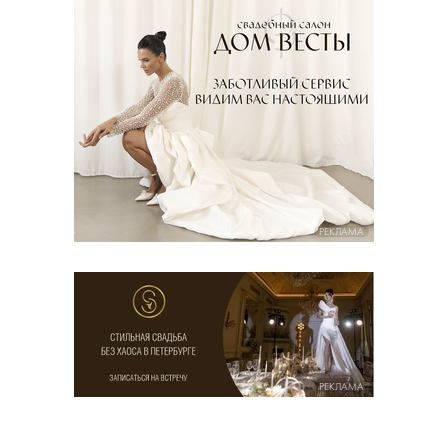
РЕКЛАМА
РЕКЛАМА