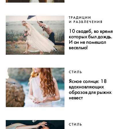
ТРАДИЦИИ
И РАЗВЛЕЧЕНИЯ
10 свадеб, во время
которых был дождь.
И он не помешал
веселью!
СТИЛЬ
Ясное солнце: 18
вдохновляющих
образов для рыжих
невест
СТИЛЬ