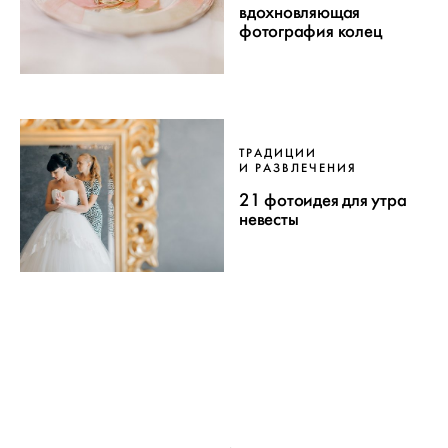
вдохновляющая
фотография колец
ТРАДИЦИИ
И РАЗВЛЕЧЕНИЯ
21 фотоидея для утра
невесты
ПРОЕКТ
Пагинация