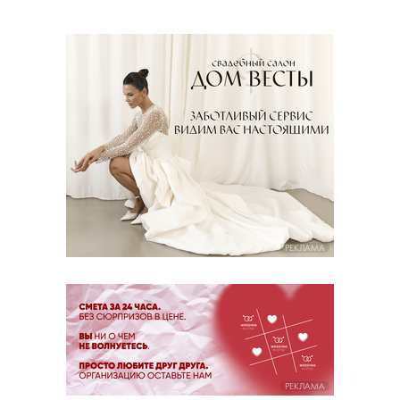
РЕКЛАМА
РЕКЛАМА