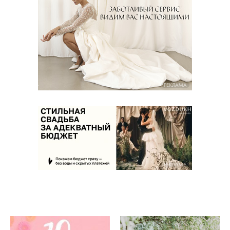
РЕКЛАМА
РЕКЛАМА