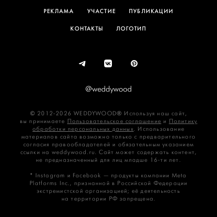
РЕКЛАМА
УЧАСТИЕ
ПУБЛИКАЦИИ
КОНТАКТЫ
ЛОГОТИП
@weddywood
© 2012-2026 WEDDYWOOD® Используя наш сайт,
вы принимаете
Пользовательское соглашение
и
Политику
обработки персональных данных
. Использование
материалов сайта возможно только с предварительного
согласия правообладателей и обязательным указанием
ссылки на weddywood.ru. Сайт может содержать контент,
не предназначенный для лиц младше 16‑ти лет.
* Instagram и Facebook — продукты компании Meta
Platforms Inc., признанной в Российской Федерации
экстремистской организацией; её деятельность
на территории РФ запрещена.