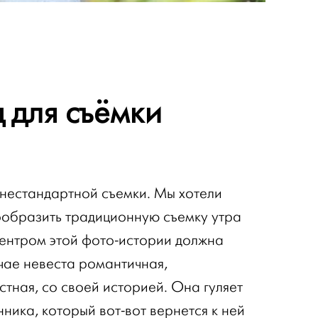
 для съёмки
 нестандартной съемки. Мы хотели
ообразить традиционную съемку утра
центром этой фото-истории должна
чае невеста романтичная,
тная, со своей историей. Она гуляет
ника, который вот-вот вернется к ней