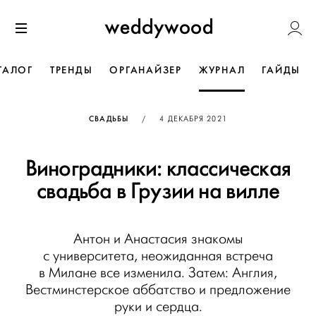
Перейти
Weddywoo
к содержанию
Меню
ТАЛОГ
ТРЕНДЫ
ОРГАНАЙЗЕР
ЖУРНАЛ
ГАЙДЫ
ОПУБЛИКОВАНО
СВАДЬБЫ
/
4 ДЕКАБРЯ 2021
Виноградники: классическая
свадьба в Грузии на вилле
Антон и Анастасия знакомы
с университета, неожиданная встреча
в Милане все изменила. Затем: Англия,
Вестминстерское аббатство и предложение
руки и сердца.