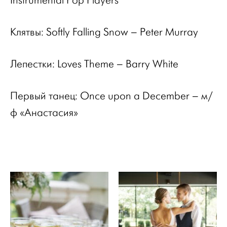
Instrumental Pop Players
Клятвы
: Softly Falling Snow – Peter Murray
Лепестки
: Loves Theme – Barry White
Первый танец
: Once upon a December –
м
/
ф
«
Анастасия
»