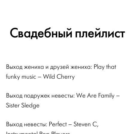
Свадебный плейлист
Выход жениха и друзей жениха
: Play that
funky music – Wild Cherry
Выход подружек невесты
: We Are Family –
Sister Sledge
Выход невесты
: Perfect – Steven C,