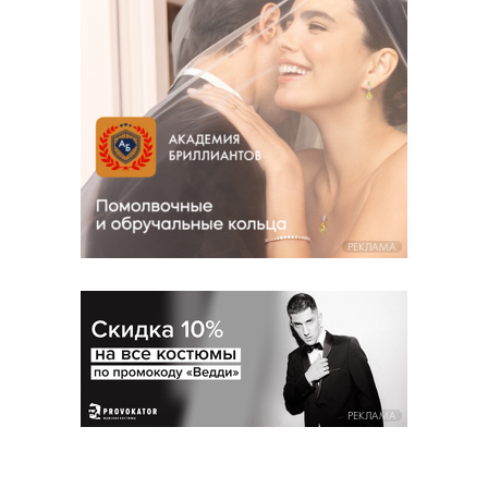
РЕКЛАМА
РЕКЛАМА