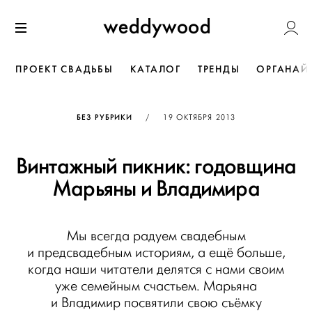
Перейти
Weddywoo
к содержанию
Меню
ПРОЕКТ СВАДЬБЫ
КАТАЛОГ
ТРЕНДЫ
ОРГАНАЙ
ОПУБЛИКОВАНО
БЕЗ РУБРИКИ
/
19 ОКТЯБРЯ 2013
Винтажный пикник: годовщина
Марьяны и Владимира
Мы всегда радуем свадебным
и предсвадебным историям, а ещё больше,
когда наши читатели делятся с нами своим
уже семейным счастьем. Марьяна
и Владимир посвятили свою съёмку