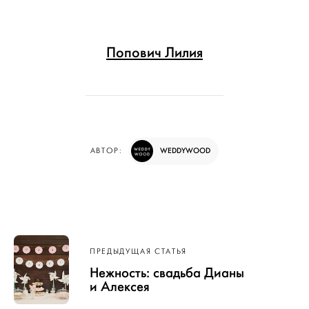
Попович Лилия
WEDDYWOOD
АВТОР:
Навигация
ПРЕДЫДУЩАЯ СТАТЬЯ
по записям
Нежность: свадьба Дианы
и Алексея