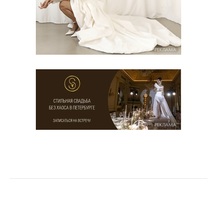
РЕКЛАМА
РЕКЛАМА