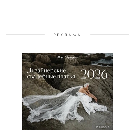
РЕКЛАМА
РЕКЛАМА