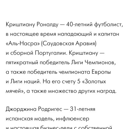
Криштиану Роналду — 40-летний футболист,
в настоящее время нападающий и капитан
«Аль-Насра» (Саудовская Аравия)
и сборной Португалии. Криштиану —
пятикратный победитель Лиги Чемпионов,
а также победитель чемпионата Европы
и Лиги наций. На его счету 5 «Золотых
мячей», а также множество других наград.
Джорджина Родригес — 31-летняя
испанская модель, инфлюенсер
и настоящая бизнес-леди с собственной