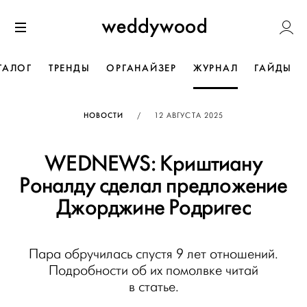
Перейти
Weddywoo
к содержанию
Меню
ТАЛОГ
ТРЕНДЫ
ОРГАНАЙЗЕР
ЖУРНАЛ
ГАЙДЫ
ОПУБЛИКОВАНО
НОВОСТИ
/
12 АВГУСТА 2025
WEDNEWS: Криштиану
Роналду сделал предложение
Джорджине Родригес
Пара обручилась спустя 9 лет отношений.
Подробности об их помолвке читай
в статье.