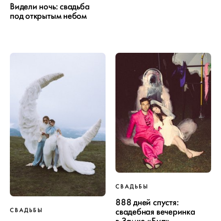
Видели ночь: свадьба
под открытым небом
СВАДЬБЫ
888 дней спустя:
ПРОЕКТ
свадебная вечеринка
СВАДЬБЫ
в Замке «Бип»