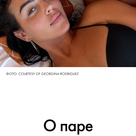
ФОТО: COURTESY OF GEORGINA RODRIGUEZ
О паре