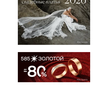
РЕКЛАМА
РЕКЛАМА