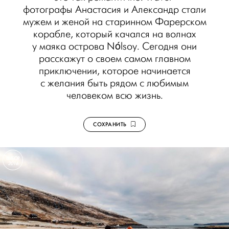
фотографы Анастасия и Александр стали
мужем и женой на старинном Фарерском
корабле, который качался на волнах
у маяка острова Nólsoy. Сегодня они
расскажут о своем самом главном
приключении, которое начинается
с желания быть рядом с любимым
человеком всю жизнь.
СОХРАНИТЬ
ВЫБОР
2016