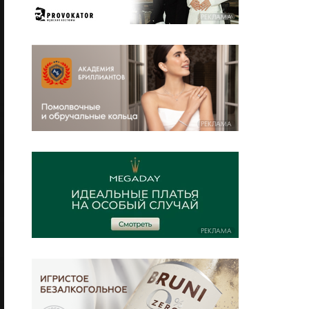
РЕКЛАМА
РЕКЛАМА
РЕКЛАМА