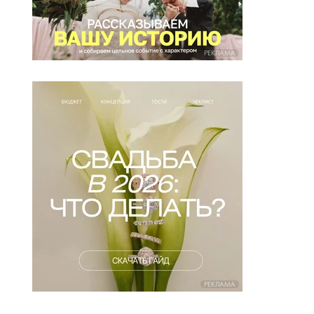
РЕКЛАМА
РЕКЛАМА