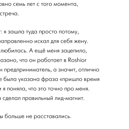
вно семь лет с того момента,
стреча.
: я зашла туда просто потому,
направленно искал для себя жену.
влюбилась. А ещё меня зацепило,
казано, что он работает в Roshior
он предприниматель, а значит, отлично
усе была указана фраза «пришло время
я поняла, что это точно про меня.
н сделал правильный лид-магнит.
ы больше не расставались.