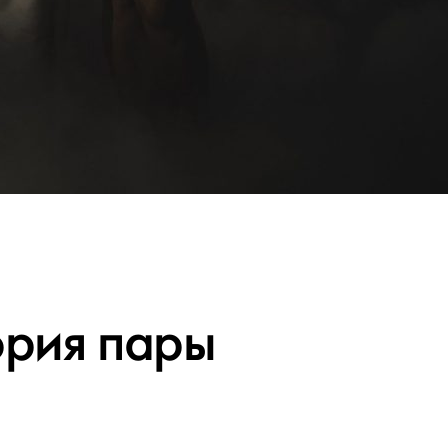
ория пары