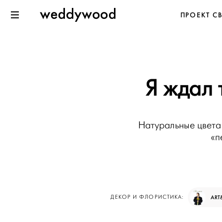
Перейти
Weddywood
ПРОЕКТ С
к содержанию
Меню
Я ждал 
Натуральные цвета 
«п
ДЕКОР И ФЛОРИСТИКА:
ART