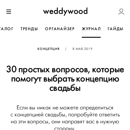
Перейти
Weddywoo
к содержанию
Меню
ТАЛОГ
ТРЕНДЫ
ОРГАНАЙЗЕР
ЖУРНАЛ
ГАЙДЫ
ОПУБЛИКОВАНО
КОНЦЕПЦИЯ
/
8 МАЯ 2019
30 простых вопросов, которые
помогут выбрать концепцию
свадьбы
Если вы никак не можете определиться
с концепцией свадьбы, попробуйте ответить
на эти вопросы, они направят вас в нужную
сторону.