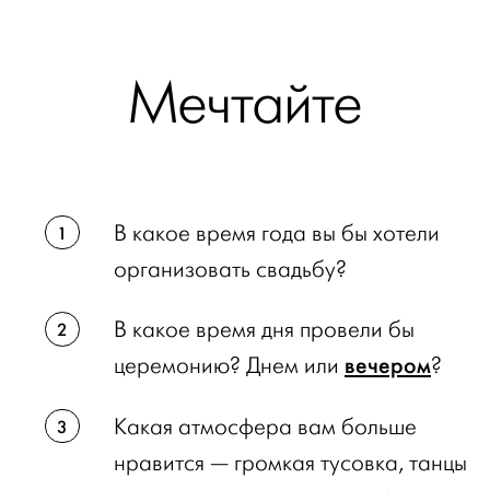
Мечтайте
В какое время года вы бы хотели
организовать свадьбу?
В какое время дня провели бы
вечером
церемонию? Днем или
?
Какая атмосфера вам больше
нравится — громкая тусовка, танцы