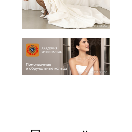
РЕКЛАМА
РЕКЛАМА