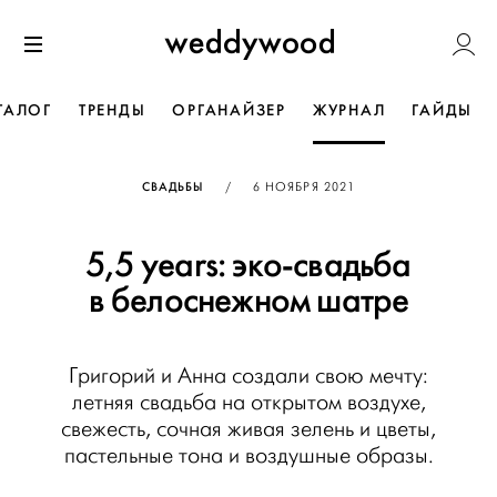
Перейти
Weddywoo
к содержанию
Меню
ТАЛОГ
ТРЕНДЫ
ОРГАНАЙЗЕР
ЖУРНАЛ
ГАЙДЫ
ОПУБЛИКОВАНО
СВАДЬБЫ
/
6 НОЯБРЯ 2021
5,5 years: эко-свадьба
в белоснежном шатре
Григорий и Анна создали свою мечту:
летняя свадьба на открытом воздухе,
свежесть, сочная живая зелень и цветы,
пастельные тона и воздушные образы.