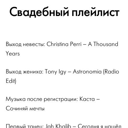
Свадебный плейлист
Выход невесты: Christina Perri – A Thousand
Years
Выход жениха
: Tony Igy – Astronomia (Radio
Edit)
Музыка после регистрации: Каста –
Сочиняй мечты
Первый танец: Jah Khalib – Сегодня я нашёл