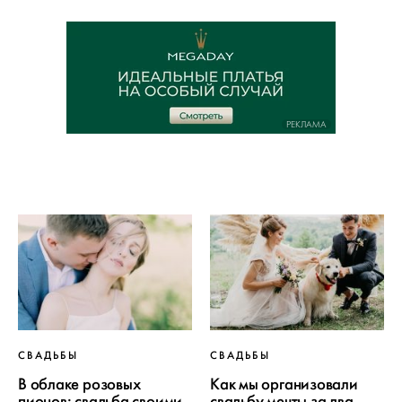
РЕКЛАМА
СВАДЬБЫ
СВАДЬБЫ
В облаке розовых
Как мы организовали
пионов: свадьба своими
свадьбу мечты за два