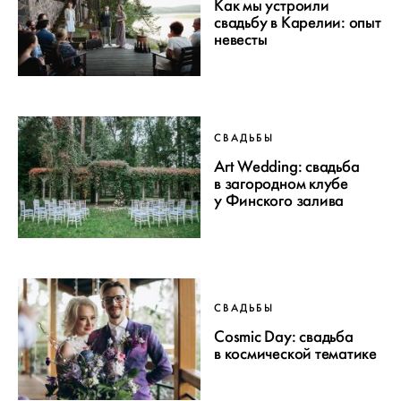
Как мы устроили
свадьбу в Карелии: опыт
невесты
СВАДЬБЫ
Art Wedding: свадьба
в загородном клубе
у Финского залива
СВАДЬБЫ
Cosmic Day: свадьба
в космической тематике