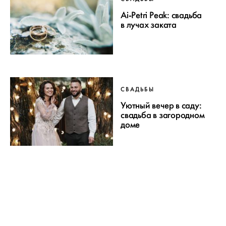
Ai-Petri Peak: свадьба
в лучах заката
СВАДЬБЫ
Уютный вечер в саду:
свадьба в загородном
доме