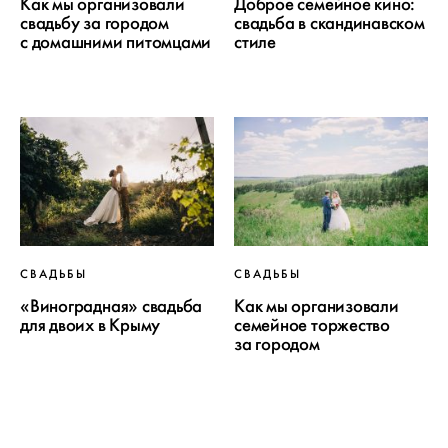
Как мы организовали
Доброе семейное кино:
свадьбу за городом
свадьба в скандинавском
с домашними питомцами
стиле
СВАДЬБЫ
СВАДЬБЫ
«Виноградная» свадьба
Как мы организовали
для двоих в Крыму
семейное торжество
за городом