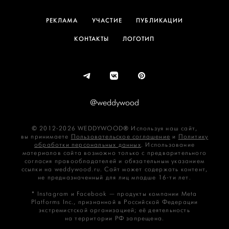
РЕКЛАМА
УЧАСТИЕ
ПУБЛИКАЦИИ
КОНТАКТЫ
ЛОГОТИП
@weddywood
© 2012-2026 WEDDYWOOD® Используя наш сайт,
вы принимаете
Пользовательское соглашение
и
Политику
обработки персональных данных
. Использование
материалов сайта возможно только с предварительного
согласия правообладателей и обязательным указанием
ссылки на weddywood.ru. Сайт может содержать контент,
не предназначенный для лиц младше 16‑ти лет.
* Instagram и Facebook — продукты компании Meta
Platforms Inc., признанной в Российской Федерации
экстремистской организацией; её деятельность
на территории РФ запрещена.