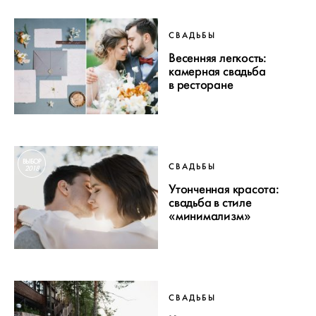
СВАДЬБЫ
Весенняя легкость:
камерная свадьба
в ресторане
ВЫБОР
СВАДЬБЫ
2018
Утонченная красота:
свадьба в стиле
«минимализм»
СВАДЬБЫ