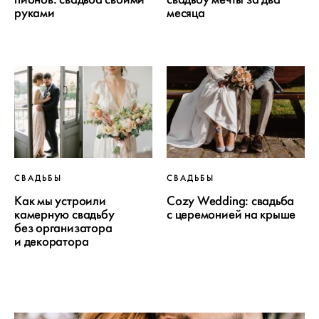
руками
месяца
СВАДЬБЫ
СВАДЬБЫ
Как мы устроили
Cozy Wedding: свадьба
камерную свадьбу
с церемонией на крыше
без организатора
и декоратора