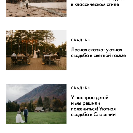
в классическом стиле
СВАДЬБЫ
Лесная сказка: уютная
свадьба в светлой гамме
СВАДЬБЫ
У нас трое детей
и мы решили
пожениться! Уютная
свадьба в Словении