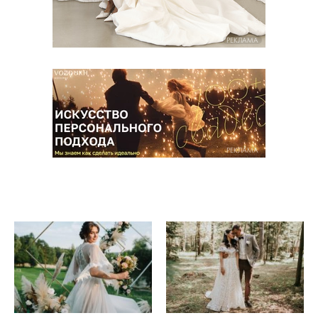
РЕКЛАМА
РЕКЛАМА