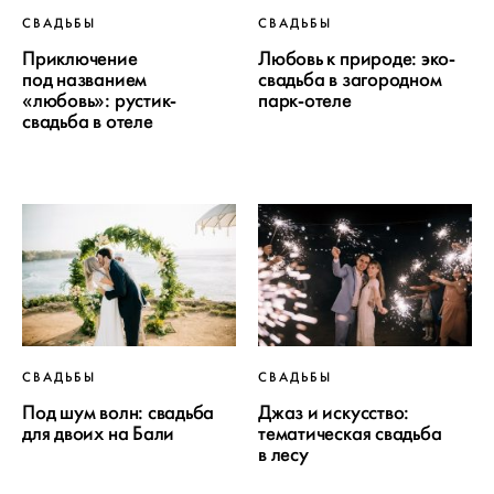
СВАДЬБЫ
СВАДЬБЫ
Приключение
Любовь к природе: эко-
под названием
свадьба в загородном
«любовь»: рустик-
парк-отеле
свадьба в отеле
СВАДЬБЫ
СВАДЬБЫ
Под шум волн: свадьба
Джаз и искусство:
для двоих на Бали
тематическая свадьба
в лесу