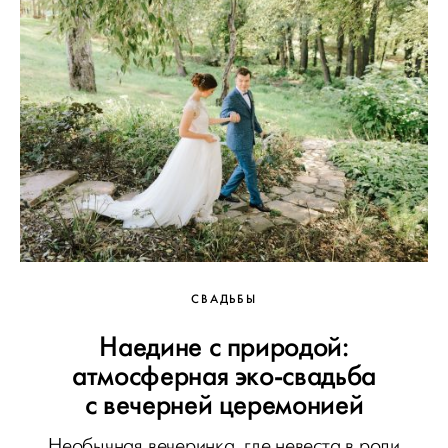
СВАДЬБЫ
Наедине с природой:
атмосферная эко-свадьба
с вечерней церемонией
Необычная вечеринка, где невеста в роли