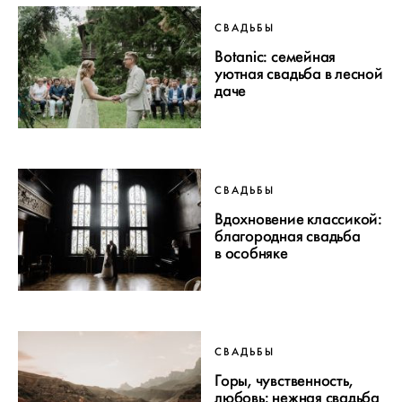
СВАДЬБЫ
Botanic: семейная
уютная свадьба в лесной
даче
СВАДЬБЫ
Вдохновение классикой:
благородная свадьба
в особняке
СВАДЬБЫ
Горы, чувственность,
любовь: нежная свадьба