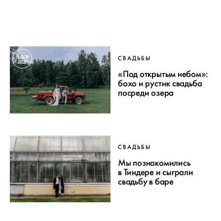
ВЫБОР
СВАДЬБЫ
2020
«Под открытым небом»:
бохо и рустик свадьба
посреди озера
СВАДЬБЫ
Мы познакомились
в Тиндере и сыграли
свадьбу в баре