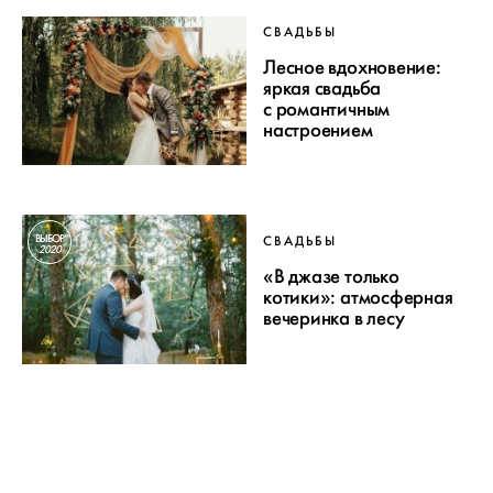
СВАДЬБЫ
Лесное вдохновение:
яркая свадьба
с романтичным
настроением
ВЫБОР
СВАДЬБЫ
2020
«В джазе только
котики»: атмосферная
вечеринка в лесу