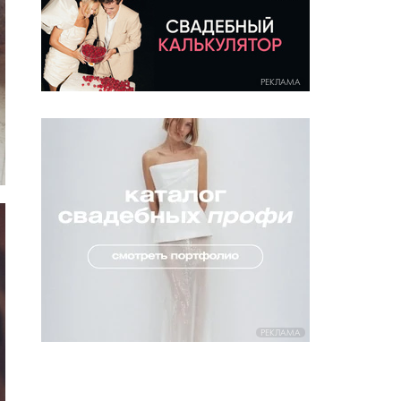
РЕКЛАМА
РЕКЛАМА