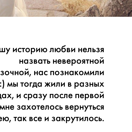
шу историю любви нельзя
назвать невероятной
азочной, нас познакомили
:) мы тогда жили в разных
ах, и сразу после первой
 мне захотелось вернуться
ю, так все и закрутилось.