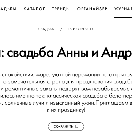
ВАДЬБЫ
КАТАЛОГ
ТРЕНДЫ
ОРГАНАЙЗЕР
ЖУРНА
ОПУБЛИКОВАНО
СВАДЬБЫ
/
15 ИЮЛЯ 2014
: свадьба Анны и Андр
о спокойствии, море, уютной церемонии на открытом
, то замечательная страна для празднования свадьб
 и романтичные закаты подарят вам незабываемые 
илось именно так: классическая свадьба а бело-пе
ы, солнечные лучи и изысканный ужин.Приглашаем в
к их празднику!
СОХРАНИТЬ