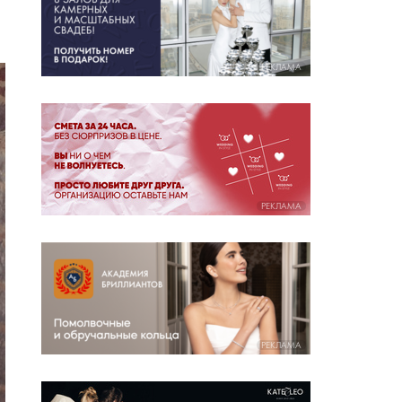
РЕКЛАМА
РЕКЛАМА
РЕКЛАМА