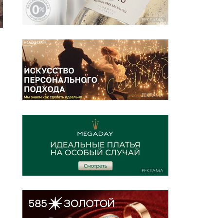
РЕКЛАМА
РЕКЛАМА
РЕКЛАМА