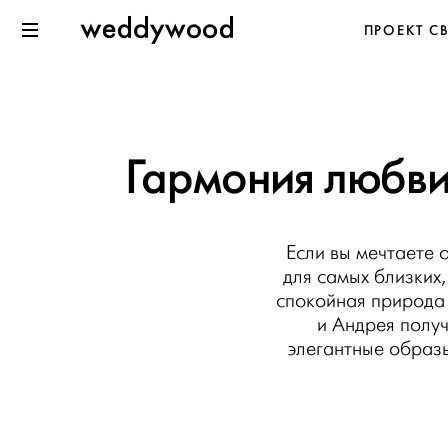
Перейти
Weddywood
ПРОЕКТ С
к содержанию
Меню
Гармония любви
Если вы мечтаете 
для самых близких
спокойная природа
и Андрея получ
элегантные образ