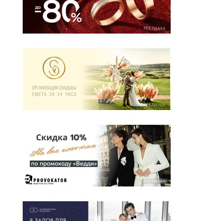
РЕКЛАМА
РЕКЛАМА
РЕКЛАМА