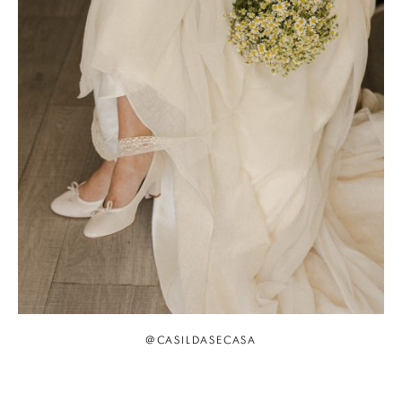
@CASILDASECASA