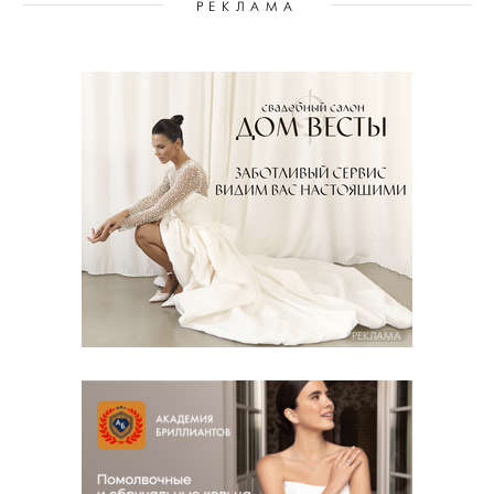
РЕКЛАМА
РЕКЛАМА