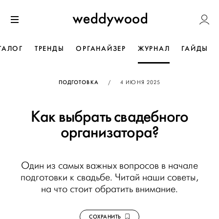
Перейти
Weddywoo
к содержанию
Меню
ТАЛОГ
ТРЕНДЫ
ОРГАНАЙЗЕР
ЖУРНАЛ
ГАЙДЫ
ОПУБЛИКОВАНО
ПОДГОТОВКА
/
4 ИЮНЯ 2025
Как выбрать свадебного
организатора?
Один из самых важных вопросов в начале
подготовки к свадьбе. Читай наши советы,
на что стоит обратить внимание.
СОХРАНИТЬ