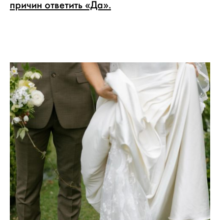
причин ответить «Да».