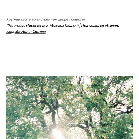
Круглые столы во внутреннем дворе поместья
Настя Весна, Максим Гладкий
Под солнцем Италии:
Фотограф:
|
свадьба Ани и Симонэ