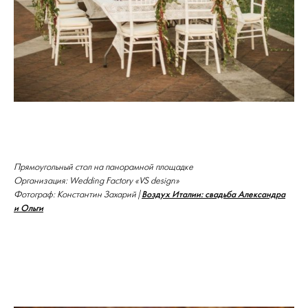
Прямоугольный стол на панорамной площадке
Организация: Wedding Factory «VS design»
Воздух Италии: свадьба Александра
Фотограф: Константин Захарий |
и Ольги