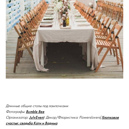
Длинные общие столы под лампочками
Bumble Bee
Фотографы:
JulyEvent
Хлопковое
Организатор:
Декор/Флористика: Flowerslovers|
счастье: свадьба Кати и Вадима