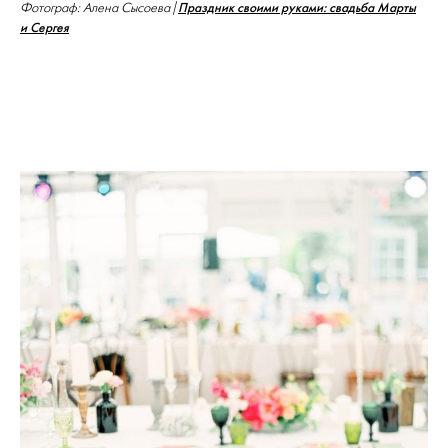
Праздник своими руками: свадьба Марты
Фотограф: Алена Сысоева |
и Сергея