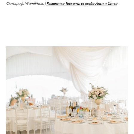
Романтика Тосканы: свадьба Аньи и Стива
Фотограф: WarmPhoto |