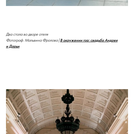
Два стола во дворе отеля
В окружении гор: свадьба Андрея
Фотограф: Мальвина Фролова |
и Дарьи