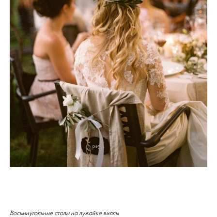
Восьмиугольные столы на лужайке виллы