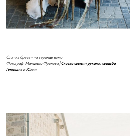
Стол из бревен на веранде дома
Сказка своими руками: свадьба
Фотограф: Мальвина Фролова |
Геннадия и Юлии