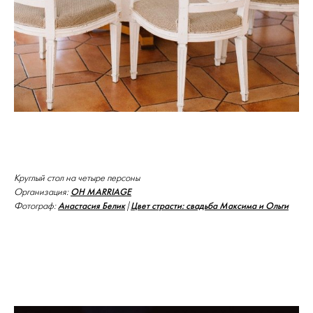
Круглый стол на четыре персоны
OH MARRIAGE
Организация:
Анастасия Белик
Цвет страсти: свадьба Максима и Ольги
Фотограф:
|