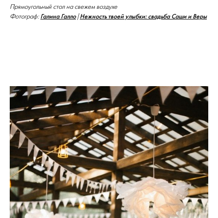
Прямоугольный стол на свежем воздухе
Галина Галло
Нежность твоей улыбки: свадьба Саши и Веры
Фотограф:
|