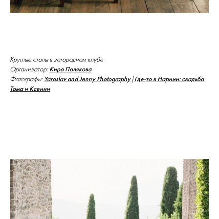
Круглые столы в загородном клубе
Кира Полякова
Организатор:
Yaroslav and Jenny Photography
Где-то в Нарнии: свадьба
Фотографы:
|
Тома и Ксении