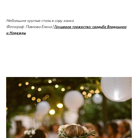
Небольшие круглые столы в саду замка
Грушевое торжество: свадьба Владимира
Фотограф: Павлова Елена |
и Надежды