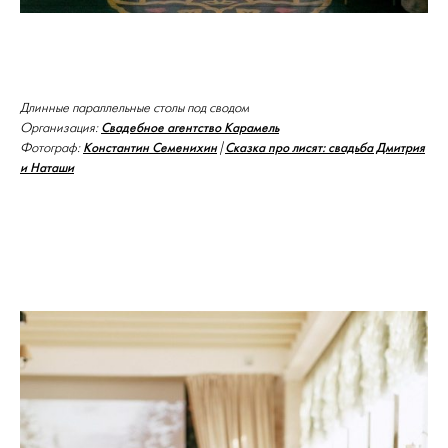
Длинные параллельные столы под сводом
Свадебное агентство Карамель
Организация:
Константин Семенихин
Сказка про лисят: свадьба Дмитрия
Фотограф:
|
и Наташи