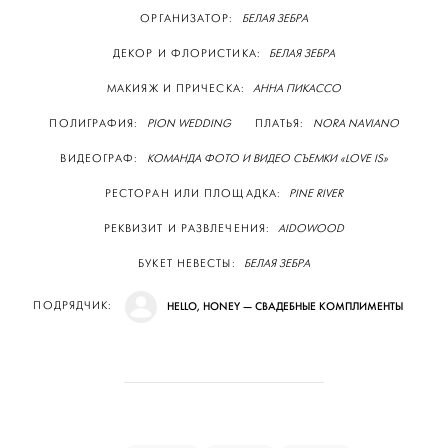
ОРГАНИЗАТОР:
БЕЛАЯ ЗЕБРА
ДЕКОР И ФЛОРИСТИКА:
БЕЛАЯ ЗЕБРА
МАКИЯЖ И ПРИЧЕСКА:
АННА ПИКАССО
ПОЛИГРАФИЯ:
PION WEDDING
ПЛАТЬЯ:
NORA NAVIANO
ВИДЕОГРАФ:
КОМАНДА ФОТО И ВИДЕО СЪЕМКИ «LOVE IS»
РЕСТОРАН ИЛИ ПЛОЩАДКА:
PINE RIVER
РЕКВИЗИТ И РАЗВЛЕЧЕНИЯ:
AIDOWOOD
БУКЕТ НЕВЕСТЫ:
БЕЛАЯ ЗЕБРА
ПОДРЯДЧИК:
HELLO, HONEY — CВАДЕБНЫЕ КОМПЛИМЕНТЫ