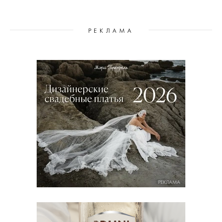
РЕКЛАМА
РЕКЛАМА