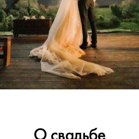
О свадьбе