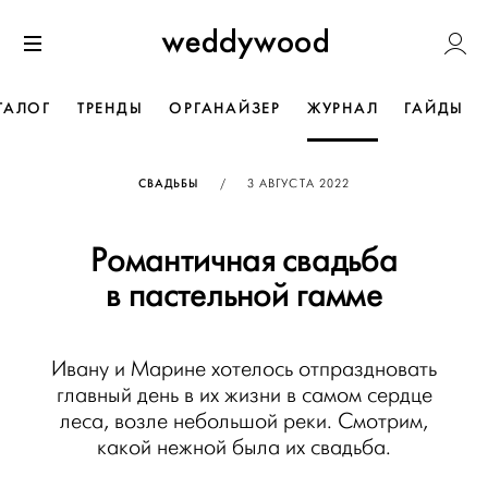
Перейти
Weddywoo
к содержанию
Меню
ТАЛОГ
ТРЕНДЫ
ОРГАНАЙЗЕР
ЖУРНАЛ
ГАЙДЫ
ОПУБЛИКОВАНО
СВАДЬБЫ
/
3 АВГУСТА 2022
Романтичная свадьба
в пастельной гамме
Ивану и Марине хотелось отпраздновать
главный день в их жизни в самом сердце
леса, возле небольшой реки. Смотрим,
какой нежной была их свадьба.