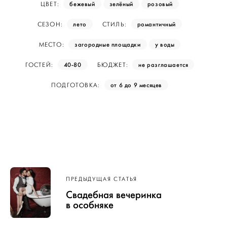
бежевый
зелёный
розовый
ЦВЕТ:
лето
романтичный
СЕЗОН:
СТИЛЬ:
загородные площадки
у воды
МЕСТО:
40-80
не разглашается
ГОСТЕЙ:
БЮДЖЕТ:
от 6 до 9 месяцев
ПОДГОТОВКА:
Навигация
ПРЕДЫДУЩАЯ СТАТЬЯ
по записям
Свадебная вечеринка
в особняке