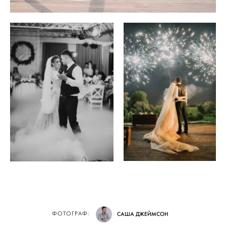
ФОТОГРАФ:
САША ДЖЕЙМСОН