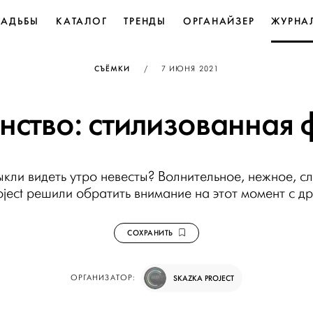
ВАДЬБЫ
КАТАЛОГ
ТРЕНДЫ
ОРГАНАЙЗЕР
ЖУРНА
ОПУБЛИКОВАНО
СЪЁМКИ
/
7 ИЮНЯ 2021
нство: стилизованная 
кли видеть утро невесты? Волнительное, нежное, сл
oject решили обратить внимание на этот момент с др
СОХРАНИТЬ
ОРГАНИЗАТОР:
SKAZKA PROJECT