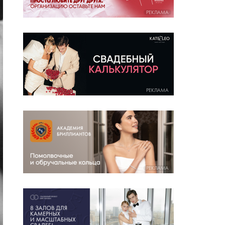
РЕКЛАМА
РЕКЛАМА
РЕКЛАМА