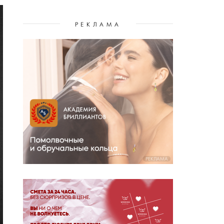
РЕКЛАМА
РЕКЛАМА