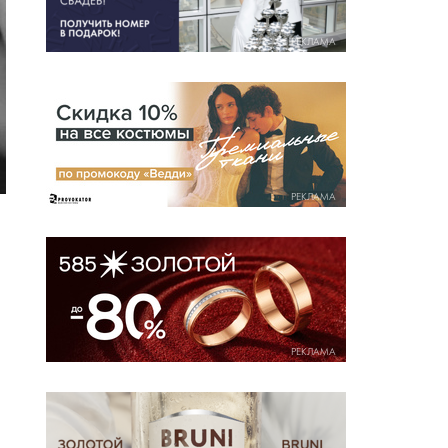
РЕКЛАМА
РЕКЛАМА
РЕКЛАМА