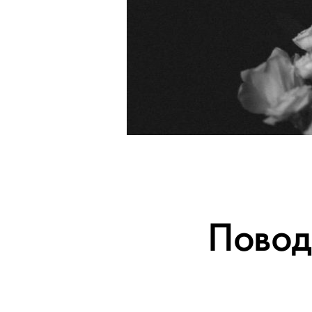
Повод