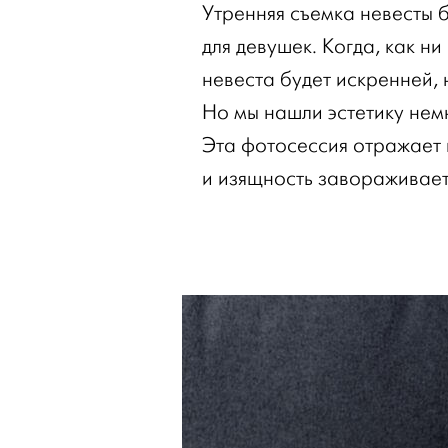
Утренняя съемка невесты 
для девушек. Когда, как н
невеста будет искренней,
Но мы нашли эстетику немн
Эта фотосессия отражает 
и изящность завораживает 