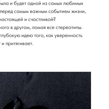
была и будет одной из самых любимых
и перед самым важным событием жизни,
 настоящей и счастливой?
ого в другом, ломая все стереотипы.
глубокую идею того, как уверенность
и притягивает.