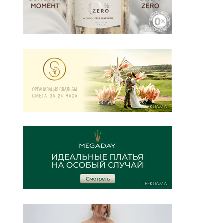
РЕКЛАМА
РЕКЛАМА
РЕКЛАМА