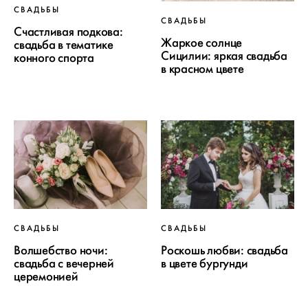
СВАДЬБЫ
СВАДЬБЫ
Счастливая подкова:
Жаркое солнце
свадьба в тематике
Сицилии: яркая свадьба
конного спорта
в красном цвете
СВАДЬБЫ
СВАДЬБЫ
Волшебство ночи:
Роскошь любви: свадьба
свадьба с вечерней
в цвете бургунди
церемонией