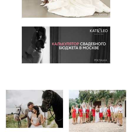
РЕКЛАМА
РЕКЛАМА