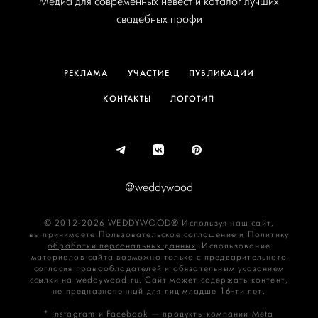
Медиа для современных невест и каталог лучших
свадебных профи
РЕКЛАМА
УЧАСТИЕ
ПУБЛИКАЦИИ
КОНТАКТЫ
ЛОГОТИП
@weddywood
© 2012-2026 WEDDYWOOD® Используя наш сайт,
вы принимаете
Пользовательское соглашение
и
Политику
обработки персональных данных
. Использование
материалов сайта возможно только с предварительного
согласия правообладателей и обязательным указанием
ссылки на weddywood.ru. Сайт может содержать контент,
не предназначенный для лиц младше 16‑ти лет.
* Instagram и Facebook — продукты компании Meta