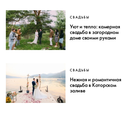
СВАДЬБЫ
Уют и тепло: камерная
свадьба в загородном
доме своими руками
СВАДЬБЫ
Нежная и романтичная
свадьба в Которском
заливе