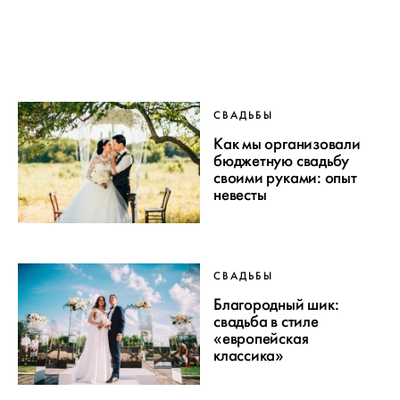
СВАДЬБЫ
Как мы организовали
бюджетную свадьбу
своими руками: опыт
невесты
СВАДЬБЫ
Благородный шик:
свадьба в стиле
«европейская
классика»