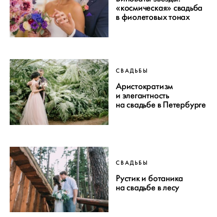
«космическая» свадьба
в фиолетовых тонах
СВАДЬБЫ
Аристократизм
и элегантность
на свадьбе в Петербурге
СВАДЬБЫ
Рустик и ботаника
на свадьбе в лесу