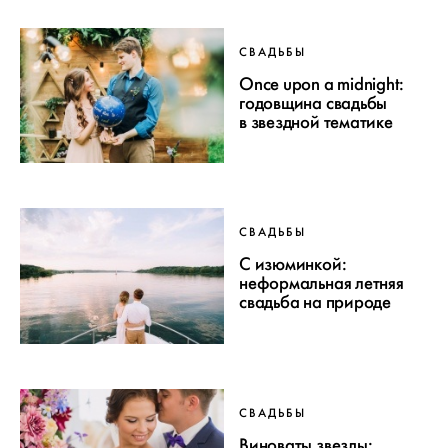
СВАДЬБЫ
Once upon a midnight:
годовщина свадьбы
в звездной тематике
СВАДЬБЫ
С изюминкой:
неформальная летняя
свадьба на природе
СВАДЬБЫ
Виноваты звезды: