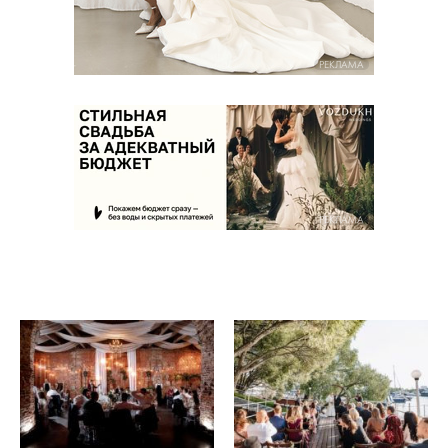
РЕКЛАМА
РЕКЛАМА