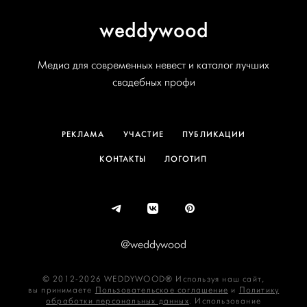
weddywood
Медиа для современных невест и каталог лучших
свадебных профи
РЕКЛАМА
УЧАСТИЕ
ПУБЛИКАЦИИ
КОНТАКТЫ
ЛОГОТИП
@weddywood
© 2012-2026 WEDDYWOOD® Используя наш сайт,
вы принимаете
Пользовательское соглашение
и
Политику
обработки персональных данных
. Использование