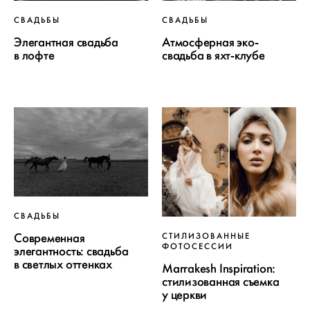
СВАДЬБЫ
СВАДЬБЫ
Элегантная свадьба
Атмосферная эко-
в лофте
свадьба в яхт-клубе
СВАДЬБЫ
Современная
СТИЛИЗОВАННЫЕ
ФОТОСЕССИИ
элегантность: свадьба
в светлых оттенках
Marrakesh Inspiration:
стилизованная съемка
у церкви