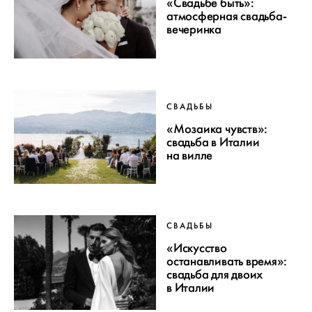
«Свадьбе быть»:
атмосферная свадьба-
вечеринка
СВАДЬБЫ
«Мозаика чувств»:
свадьба в Италии
на вилле
СВАДЬБЫ
«Искусство
останавливать время»:
свадьба для двоих
в Италии