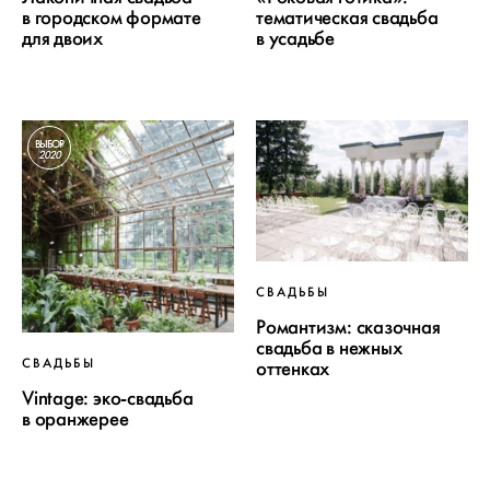
в городском формате
тематическая свадьба
для двоих
в усадьбе
ВЫБОР
2020
СВАДЬБЫ
Романтизм: сказочная
свадьба в нежных
СВАДЬБЫ
оттенках
Vintage: эко-свадьба
в оранжерее