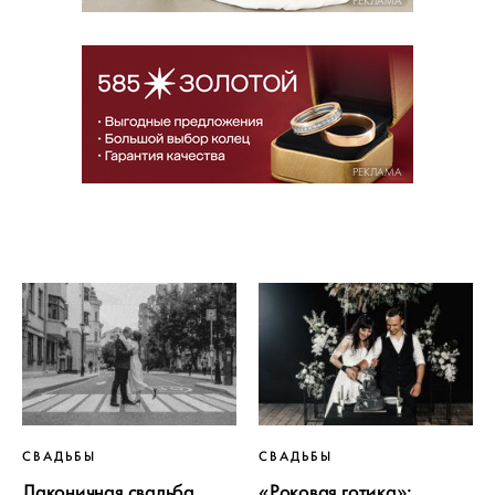
РЕКЛАМА
РЕКЛАМА
СВАДЬБЫ
СВАДЬБЫ
Лаконичная свадьба
«Роковая готика»: