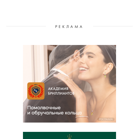
РЕКЛАМА
РЕКЛАМА