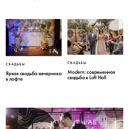
СВАДЬБЫ
СВАДЬБЫ
Modern: современная
Яркая свадьба-вечеринка
свадьба в Loft Hall
в лофте