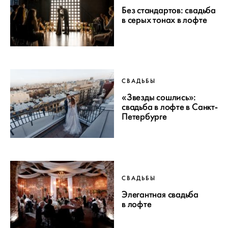
Без стандартов: свадьба
в серых тонах в лофте
СВАДЬБЫ
«Звезды сошлись»:
свадьба в лофте в Санкт-
Петербурге
СВАДЬБЫ
Элегантная свадьба
в лофте