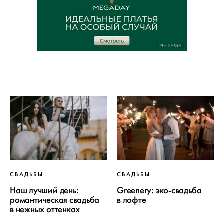
РЕКЛАМА
СВАДЬБЫ
СВАДЬБЫ
Наш лучший день:
Greenery: эко-свадьба
романтическая свадьба
в лофте
в нежных оттенках