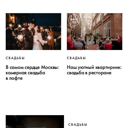
ВЫБОР
2020
СВАДЬБЫ
СВАДЬБЫ
В самом сердце Москвы:
Наш уютный квартирник:
камерная свадьба
свадьба в ресторане
в лофте
СВАДЬБЫ