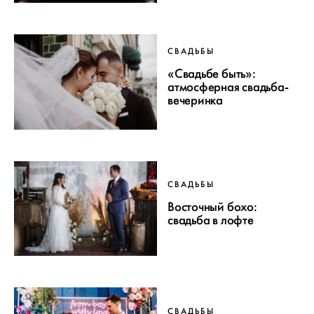
СВАДЬБЫ
«Свадьбе быть»:
атмосферная свадьба-
вечеринка
СВАДЬБЫ
Восточный бохо:
свадьба в лофте
СВАДЬБЫ