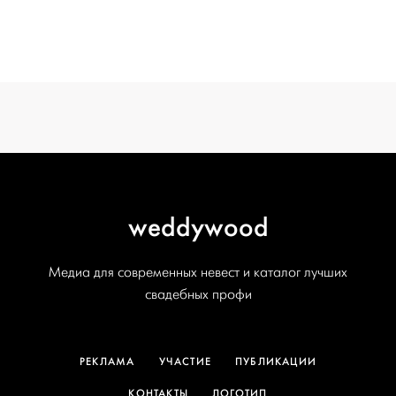
ОТ WEDDYWOOD
вся подготовка — на одной странице
создать проект
weddywood
Медиа для современных невест и каталог лучших
свадебных профи
РЕКЛАМА
УЧАСТИЕ
ПУБЛИКАЦИИ
КОНТАКТЫ
ЛОГОТИП