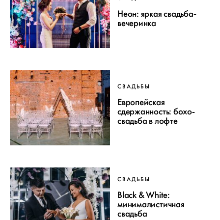
Неон: яркая свадьба-
вечеринка
СВАДЬБЫ
Европейская
сдержанность: бохо-
свадьба в лофте
СВАДЬБЫ
Black & White:
минималистичная
свадьба