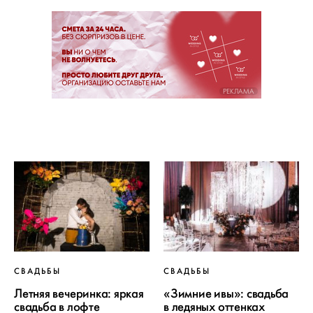
РЕКЛАМА
СВАДЬБЫ
СВАДЬБЫ
Летняя вечеринка: яркая
«Зимние ивы»: свадьба
свадьба в лофте
в ледяных оттенках